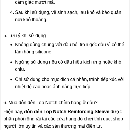
cảm giác mượt mà.
Sau khi sử dụng, vệ sinh sạch, lau khô và bảo quản
nơi khô thoáng.
5. Lưu ý khi sử dụng
Không dùng chung với dầu bôi trơn gốc dầu vì có thể
làm hỏng silicone.
Ngừng sử dụng nếu có dấu hiệu kích ứng hoặc khó
chịu.
Chỉ sử dụng cho mục đích cá nhân, tránh tiếp xúc với
nhiệt độ cao hoặc ánh nắng trực tiếp.
6. Mua đôn dên Top Notch chính hãng ở đâu?
Hiện nay,
đôn dên Top Notch Reinforcing Sleeve
được
phân phối rộng rãi tại các cửa hàng đồ chơi tình dục, shop
người lớn uy tín và các sàn thương mại điện tử.