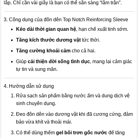
lắp. Chỉ cần vài giây là bạn có thể sẵn sàng “lâm trận”.
3. Công dụng của đôn dên Top Notch Reinforcing Sleeve
Kéo dài thời gian quan hệ
, hạn chế xuất tinh sớm.
Tăng kích thước dương vật
tức thời.
Tăng cường khoái cảm
cho cả hai.
Giúp
cải thiện đời sống tình dục
, mang lại cảm giác
tự tin và sung mãn.
4. Hướng dẫn sử dụng
Rửa sạch sản phẩm bằng nước ấm và dung dịch vệ
sinh chuyên dụng.
Đeo đôn dên vào dương vật khi đã cương cứng, đảm
bảo vừa khít và thoải mái.
Có thể dùng thêm
gel bôi trơn gốc nước
để tăng