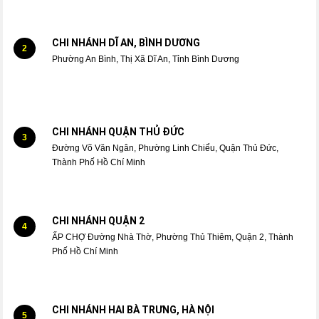
CHI NHÁNH DĨ AN, BÌNH DƯƠNG
2
Phường An Bình, Thị Xã Dĩ An, Tỉnh Bình Dương
CHI NHÁNH QUẬN THỦ ĐỨC
3
Đường Võ Văn Ngân, Phường Linh Chiểu, Quận Thủ Đức,
Thành Phố Hồ Chí Minh
CHI NHÁNH QUẬN 2
4
ẤP CHỢ Đường Nhà Thờ, Phường Thủ Thiêm, Quận 2, Thành
Phố Hồ Chí Minh
CHI NHÁNH HAI BÀ TRƯNG, HÀ NỘI
5