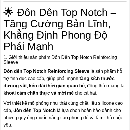
🌟 Đôn Dên Top Notch –
Tăng Cường Bản Lĩnh,
Khẳng Định Phong Độ
Phái Mạnh
1. Giới thiệu sản phẩm Đôn Dên Top Notch Reinforcing
Sleeve
Đôn dên Top Notch Reinforcing Sleeve
là sản phẩm hỗ
trợ tình dục cao cấp, giúp phái mạnh
tăng kích thước
dương vật
,
kéo dài thời gian quan hệ
, đồng thời mang lại
khoái cảm chân thực và mới mẻ
cho cả hai.
Với thiết kế mô phỏng như thật cùng chất liệu silicone cao
cấp,
đôn dên Top Notch
là lựa chọn hoàn hảo dành cho
những quý ông muốn nâng cao phong độ và làm chủ cuộc
yêu.