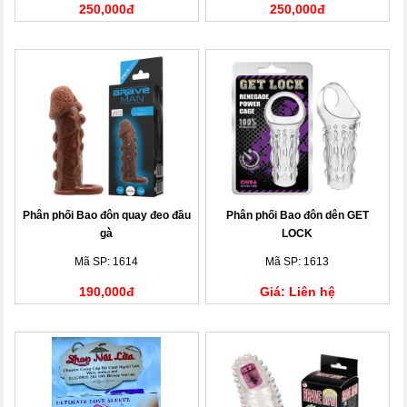
250,000đ
250,000đ
Phân phối Bao đôn quay đeo đầu
Phân phối Bao đôn dên GET
gà
LOCK
Mã SP: 1614
Mã SP: 1613
190,000đ
Giá: Liên hệ