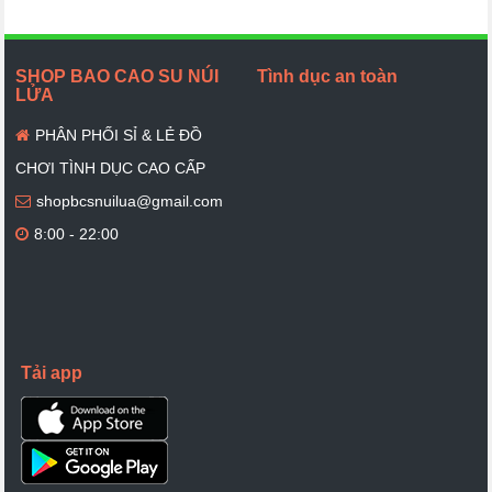
SHOP BAO CAO SU NÚI
Tình dục an toàn
LỬA
PHÂN PHỐI SỈ & LẺ ĐỒ
CHƠI TÌNH DỤC CAO CẤP
shopbcsnuilua@gmail.com
8:00 - 22:00
Tải app