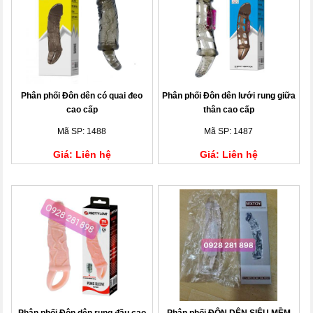
Phân phối Đôn dên có quai đeo
Phân phối Đôn dên lưới rung giữa
cao cấp
thân cao cấp
Mã SP: 1488
Mã SP: 1487
Giá: Liên hệ
Giá: Liên hệ
Phân phối Đôn dên rung đầu cao
Phân phối ĐÔN DÊN SIÊU MỀM