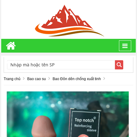
Toggl
navig
TÌM KIẾM
Trang chủ
Bao cao su
Bao Đôn dên chống xuất tinh