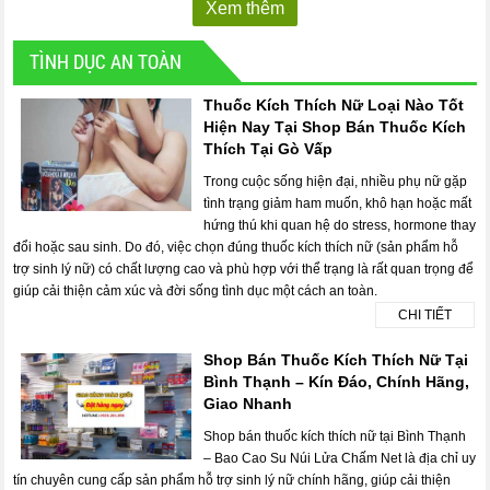
Xem thêm
TÌNH DỤC AN TOÀN
Thuốc Kích Thích Nữ Loại Nào Tốt
Hiện Nay Tại Shop Bán Thuốc Kích
Thích Tại Gò Vấp
Trong cuộc sống hiện đại, nhiều phụ nữ gặp
tình trạng giảm ham muốn, khô hạn hoặc mất
hứng thú khi quan hệ do stress, hormone thay
đổi hoặc sau sinh. Do đó, việc chọn đúng thuốc kích thích nữ (sản phẩm hỗ
trợ sinh lý nữ) có chất lượng cao và phù hợp với thể trạng là rất quan trọng để
giúp cải thiện cảm xúc và đời sống tình dục một cách an toàn.
CHI TIẾT
Shop Bán Thuốc Kích Thích Nữ Tại
Bình Thạnh – Kín Đáo, Chính Hãng,
Giao Nhanh
Shop bán thuốc kích thích nữ tại Bình Thạnh
– Bao Cao Su Núi Lửa Chấm Net là địa chỉ uy
tín chuyên cung cấp sản phẩm hỗ trợ sinh lý nữ chính hãng, giúp cải thiện