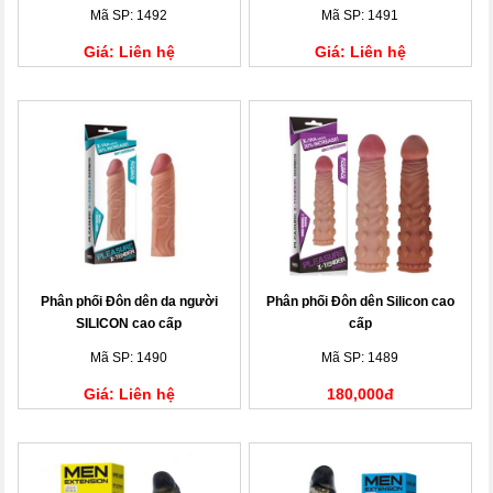
Mã SP: 1492
Mã SP: 1491
Giá: Liên hệ
Giá: Liên hệ
Phân phối Đôn dên da người
Phân phối Đôn dên Silicon cao
SILICON cao cấp
cấp
Mã SP: 1490
Mã SP: 1489
Giá: Liên hệ
180,000đ