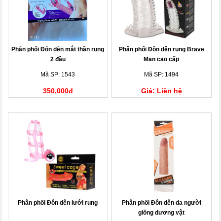
Phân phối Đôn dên mắt thần rung
Phân phối Đôn dên rung Brave
2 đầu
Man cao cấp
Mã SP: 1543
Mã SP: 1494
350,000đ
Giá: Liên hệ
Phân phối Đôn dên lưới rung
Phân phối Đôn dên da người
giống dương vật