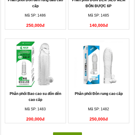
cấp
ĐÔN ĐƯỢC 6P
Mã SP: 1486
Mã SP: 1485
250,000đ
140,000đ
Phân phối Bao cao su đôn dên
Phân phối Đôn rung cao cấp
cao cấp
Mã SP: 1483
Mã SP: 1482
200,000đ
250,000đ