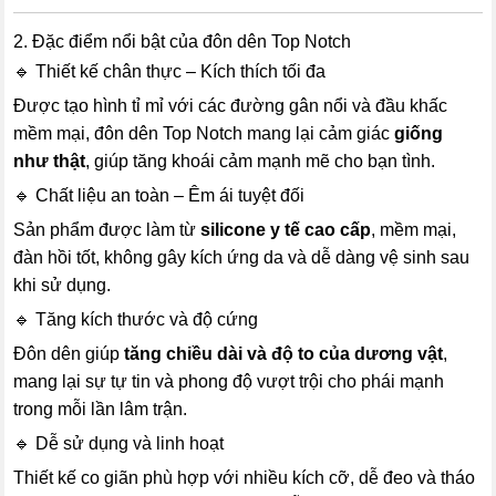
2. Đặc điểm nổi bật của đôn dên Top Notch
🔹 Thiết kế chân thực – Kích thích tối đa
Được tạo hình tỉ mỉ với các đường gân nổi và đầu khấc
mềm mại, đôn dên Top Notch mang lại cảm giác
giống
như thật
, giúp tăng khoái cảm mạnh mẽ cho bạn tình.
🔹 Chất liệu an toàn – Êm ái tuyệt đối
Sản phẩm được làm từ
silicone y tế cao cấp
, mềm mại,
đàn hồi tốt, không gây kích ứng da và dễ dàng vệ sinh sau
khi sử dụng.
🔹 Tăng kích thước và độ cứng
Đôn dên giúp
tăng chiều dài và độ to của dương vật
,
mang lại sự tự tin và phong độ vượt trội cho phái mạnh
trong mỗi lần lâm trận.
🔹 Dễ sử dụng và linh hoạt
Thiết kế co giãn phù hợp với nhiều kích cỡ, dễ đeo và tháo