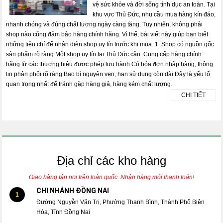
vệ sức khỏe và đời sống tình dục an toàn. Tại
khu vực Thủ Đức, nhu cầu mua hàng kín đáo,
nhanh chóng và đúng chất lượng ngày càng tăng. Tuy nhiên, không phải
shop nào cũng đảm bảo hàng chính hãng. Vì thế, bài viết này giúp bạn biết
những tiêu chí để nhận diện shop uy tín trước khi mua. 1. Shop có nguồn gốc
sản phẩm rõ ràng Một shop uy tín tại Thủ Đức cần: Cung cấp hàng chính
hãng từ các thương hiệu được phép lưu hành Có hóa đơn nhập hàng, thông
tin phân phối rõ ràng Bao bì nguyên vẹn, hạn sử dụng còn dài Đây là yếu tố
quan trọng nhất để tránh gặp hàng giả, hàng kém chất lượng.
CHI TIẾT
Địa chỉ các kho hàng
Giao hàng tận nơi trên toàn quốc. Nhận hàng mới thanh toán!
CHI NHÁNH ĐỒNG NAI
1
Đường Nguyễn Văn Trị, Phường Thanh Bình, Thành Phố Biên
Hòa, Tỉnh Đồng Nai