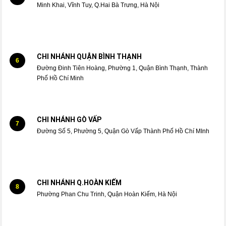
Minh Khai, Vĩnh Tuy, Q.Hai Bà Trưng, Hà Nội
CHI NHÁNH QUẬN BÌNH THẠNH
6
Đường Đinh Tiên Hoàng, Phường 1, Quận Bình Thạnh, Thành
Phố Hồ Chí Minh
CHI NHÁNH GÒ VẤP
7
Đường Số 5, Phường 5, Quận Gò Vấp Thành Phố Hồ Chí MInh
CHI NHÁNH Q.HOÀN KIẾM
8
Phường Phan Chu Trinh, Quận Hoàn Kiếm, Hà Nội