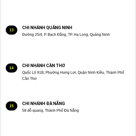
CHI NHÁNH QUẢNG NINH
13
Đường 25/4, P. Bạch Đằng, TP. Hạ Long, Quảng Ninh
CHI NHÁNH CẦN THƠ
14
Quốc Lộ 91B, Phường Hưng Lợi, Quận Ninh Kiều, Thành Phố
Cần Thơ
CHI NHÁNH ĐÀ NẴNG
15
58 đỗ quang, Thành Phố Đà Nẵng