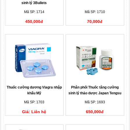
sinh lý 3Bullets
Mã SP: 1714
Mã SP: 1710
450,000đ
70,000đ
Thuốc cường dương Viagra nhập
Phân phối Thuốc tăng cường
khẩu Mỹ
sinh lý thảo dược Japan Tengsu
nhật
Mã SP: 1703
Mã SP: 1693
Giá: Liên hệ
650,000đ