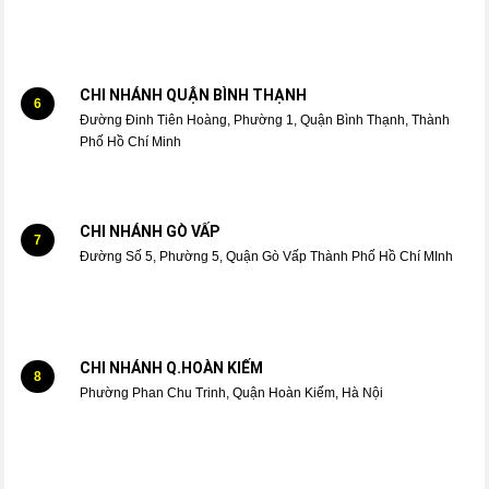
CHI NHÁNH QUẬN BÌNH THẠNH
6
Đường Đinh Tiên Hoàng, Phường 1, Quận Bình Thạnh, Thành
Phố Hồ Chí Minh
CHI NHÁNH GÒ VẤP
7
Đường Số 5, Phường 5, Quận Gò Vấp Thành Phố Hồ Chí MInh
CHI NHÁNH Q.HOÀN KIẾM
8
Phường Phan Chu Trinh, Quận Hoàn Kiếm, Hà Nội