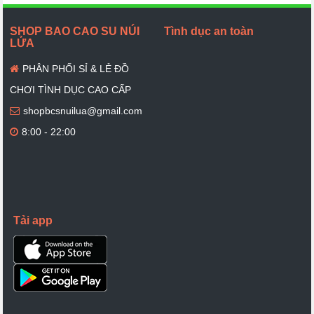
SHOP BAO CAO SU NÚI
Tình dục an toàn
LỬA
PHÂN PHỐI SỈ & LẺ ĐỒ
CHƠI TÌNH DỤC CAO CẤP
shopbcsnuilua@gmail.com
8:00 - 22:00
Tải app