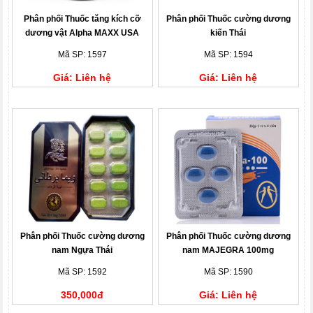
Phân phối Thuốc tăng kích cỡ
Phân phối Thuốc cường dương
dương vật Alpha MAXX USA
kiến Thái
chính hãng
Mã SP: 1597
Mã SP: 1594
Giá: Liên hệ
Giá: Liên hệ
Phân phối Thuốc cường dương
Phân phối Thuốc cường dương
nam Ngựa Thái
nam MAJEGRA 100mg
Mã SP: 1592
Mã SP: 1590
350,000đ
Giá: Liên hệ