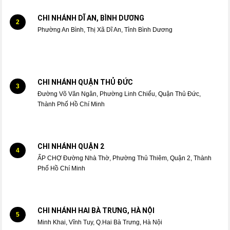
CHI NHÁNH DĨ AN, BÌNH DƯƠNG
2
Phường An Bình, Thị Xã Dĩ An, Tỉnh Bình Dương
CHI NHÁNH QUẬN THỦ ĐỨC
3
Đường Võ Văn Ngân, Phường Linh Chiểu, Quận Thủ Đức,
Thành Phố Hồ Chí Minh
CHI NHÁNH QUẬN 2
4
ẤP CHỢ Đường Nhà Thờ, Phường Thủ Thiêm, Quận 2, Thành
Phố Hồ Chí Minh
CHI NHÁNH HAI BÀ TRƯNG, HÀ NỘI
5
Minh Khai, Vĩnh Tuy, Q.Hai Bà Trưng, Hà Nội