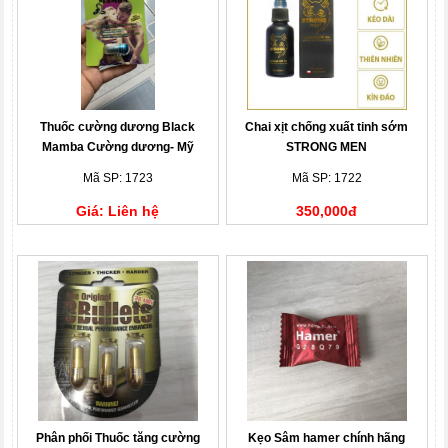
Thuốc cường dương Black
Chai xịt chống xuất tinh sớm
Mamba Cường dương- Mỹ
STRONG MEN
Mã SP: 1723
Mã SP: 1722
Giá: Liên hệ
350,000đ
Phân phối Thuốc tăng cường
Kẹo Sâm hamer chính hãng