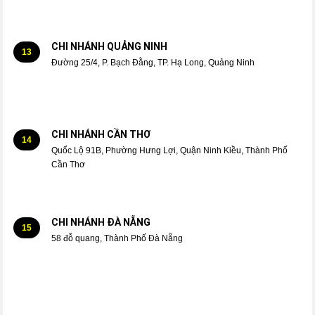
CHI NHÁNH QUẢNG NINH
13
Đường 25/4, P. Bạch Đằng, TP. Hạ Long, Quảng Ninh
CHI NHÁNH CẦN THƠ
14
Quốc Lộ 91B, Phường Hưng Lợi, Quận Ninh Kiều, Thành Phố
Cần Thơ
CHI NHÁNH ĐÀ NẴNG
15
58 đỗ quang, Thành Phố Đà Nẵng