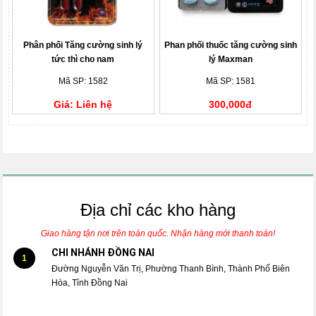
Phân phối Tăng cường sinh lý
Phan phối thuốc tăng cường sinh
tức thì cho nam
lý Maxman
Mã SP: 1582
Mã SP: 1581
Giá: Liên hệ
300,000đ
Địa chỉ các kho hàng
Giao hàng tận nơi trên toàn quốc. Nhận hàng mới thanh toán!
CHI NHÁNH ĐỒNG NAI
1
Đường Nguyễn Văn Trị, Phường Thanh Bình, Thành Phố Biên
Hòa, Tỉnh Đồng Nai