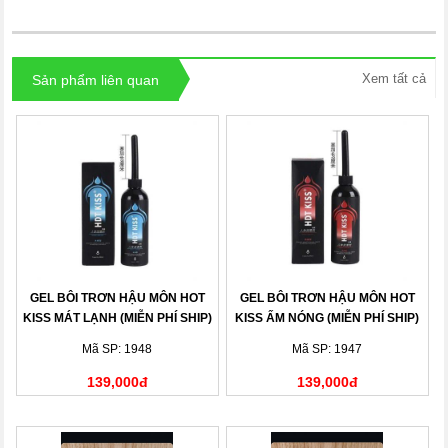
Xem tất cả
Sản phẩm liên quan
GEL BÔI TRƠN HẬU MÔN HOT
GEL BÔI TRƠN HẬU MÔN HOT
KISS MÁT LẠNH (MIỄN PHÍ SHIP)
KISS ẤM NÓNG (MIỄN PHÍ SHIP)
Mã SP: 1948
Mã SP: 1947
139,000đ
139,000đ