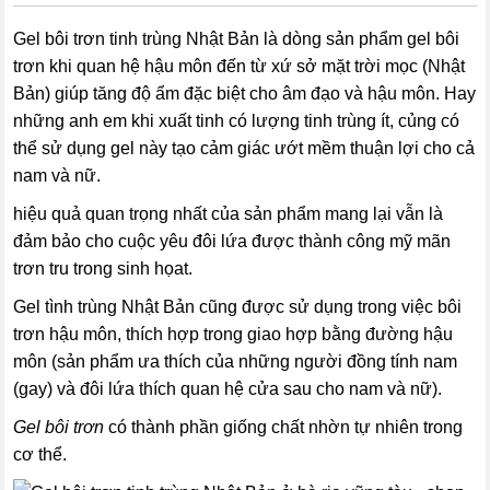
Gel bôi trơn tinh trùng Nhật Bản là dòng sản phẩm gel bôi
trơn khi quan hệ hậu môn đến từ xứ sở mặt trời mọc (Nhật
Bản) giúp tăng độ ẩm đặc biệt cho âm đạo và hậu môn. Hay
những anh em khi xuất tinh có lượng tinh trùng ít, củng có
thể sử dụng gel này tạo cảm giác ướt mềm thuận lợi cho cả
nam và nữ.
hiệu quả quan trọng nhất của sản phẩm mang lại vẫn là
đảm bảo cho cuộc yêu đôi lứa được thành công mỹ mãn
trơn tru trong sinh họat.
Gel tình trùng Nhật Bản
cũng được sử dụng trong việc bôi
trơn hậu môn, thích hợp trong giao hợp bằng đường hậu
môn (sản phẩm ưa thích của những người đồng tính nam
(gay) và đôi lứa thích quan hệ cửa sau cho nam và nữ).
Gel bôi trơn
có thành phần giống chất nhờn tự nhiên trong
cơ thể.