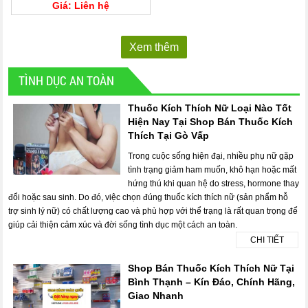
Giá: Liên hệ
Xem thêm
TÌNH DỤC AN TOÀN
Thuốc Kích Thích Nữ Loại Nào Tốt
Hiện Nay Tại Shop Bán Thuốc Kích
Thích Tại Gò Vấp
Trong cuộc sống hiện đại, nhiều phụ nữ gặp
tình trạng giảm ham muốn, khô hạn hoặc mất
hứng thú khi quan hệ do stress, hormone thay
đổi hoặc sau sinh. Do đó, việc chọn đúng thuốc kích thích nữ (sản phẩm hỗ
trợ sinh lý nữ) có chất lượng cao và phù hợp với thể trạng là rất quan trọng để
giúp cải thiện cảm xúc và đời sống tình dục một cách an toàn.
CHI TIẾT
Shop Bán Thuốc Kích Thích Nữ Tại
Bình Thạnh – Kín Đáo, Chính Hãng,
Giao Nhanh