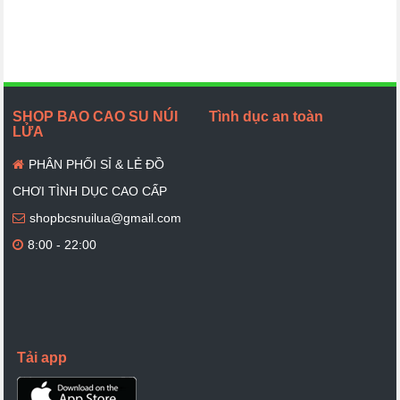
SHOP BAO CAO SU NÚI
Tình dục an toàn
LỬA
PHÂN PHỐI SỈ & LẺ ĐỒ
CHƠI TÌNH DỤC CAO CẤP
shopbcsnuilua@gmail.com
8:00 - 22:00
Tải app