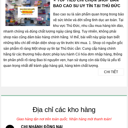
BAO CAO SU UY TÍN TẠI THỦ ĐỨC
Bao cao su là sản phẩm quan trọng trong bảo
vệ sức khỏe và đời sống tình dục an toàn. Tại
khu vực Thủ Đức, nhu cầu mua hàng kín đáo,
nhanh chóng và đúng chất lượng ngày càng tăng. Tuy nhiên, không phải
shop nào cũng đảm bảo hàng chính hãng. Vì thế, bài viết này giúp bạn biết
những tiêu chí để nhận diện shop uy tín trước khi mua. 1. Shop có nguồn gốc
sản phẩm rõ ràng Một shop uy tín tại Thủ Đức cần: Cung cấp hàng chính
hãng từ các thương hiệu được phép lưu hành Có hóa đơn nhập hàng, thông
tin phân phối rõ ràng Bao bì nguyên vẹn, hạn sử dụng còn dài Đây là yếu tố
quan trọng nhất để tránh gặp hàng giả, hàng kém chất lượng.
CHI TIẾT
Địa chỉ các kho hàng
Giao hàng tận nơi trên toàn quốc. Nhận hàng mới thanh toán!
CHI NHÁNH ĐỒNG NAI