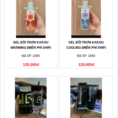
GEL BÔI TRƠN KAKOU
GEL BÔI TRƠN KAKOU
WARMING (MIỄN PHÍ SHIP)
COOLING (MIỄN PHÍ SHIP)
Mã SP: 1885
Mã SP: 1884
129,000đ
129,000đ