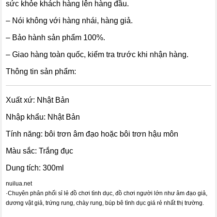
sức khỏe khách hàng lên hàng đầu.
– Nói không với hàng nhái, hàng giả.
– Bảo hành sản phẩm 100%.
– Giao hàng toàn quốc, kiểm tra trước khi nhận hàng.
Thông tin sản phẩm:
Xuất xứ: Nhật Bản
Nhập khẩu: Nhật Bản
Tính năng: bôi trơn âm đạo hoặc bôi trơn hậu môn
Màu sắc: Trắng đục
Dung tích: 300ml
nuilua.net
·
Chuyên phân phối sỉ lẻ đồ chơi tình dục, đồ chơi người lớn như âm đạo giả,
dương vật giả, trứng rung, chày rung, búp bê tình dục giá rẻ nhất thị trường.