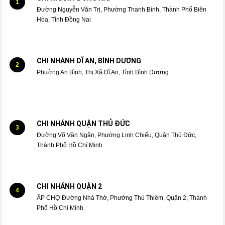
1
Đường Nguyễn Văn Trị, Phường Thanh Bình, Thành Phố Biên
Hòa, Tỉnh Đồng Nai
CHI NHÁNH DĨ AN, BÌNH DƯƠNG
2
Phường An Bình, Thị Xã Dĩ An, Tỉnh Bình Dương
CHI NHÁNH QUẬN THỦ ĐỨC
3
Đường Võ Văn Ngân, Phường Linh Chiểu, Quận Thủ Đức,
Thành Phố Hồ Chí Minh
CHI NHÁNH QUẬN 2
4
ẤP CHỢ Đường Nhà Thờ, Phường Thủ Thiêm, Quận 2, Thành
Phố Hồ Chí Minh