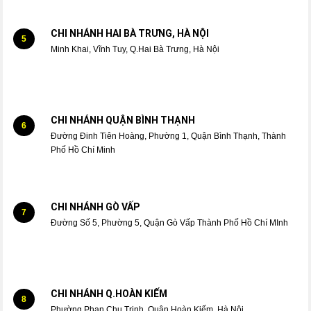
CHI NHÁNH HAI BÀ TRƯNG, HÀ NỘI
5
Minh Khai, Vĩnh Tuy, Q.Hai Bà Trưng, Hà Nội
CHI NHÁNH QUẬN BÌNH THẠNH
6
Đường Đinh Tiên Hoàng, Phường 1, Quận Bình Thạnh, Thành
Phố Hồ Chí Minh
CHI NHÁNH GÒ VẤP
7
Đường Số 5, Phường 5, Quận Gò Vấp Thành Phố Hồ Chí MInh
CHI NHÁNH Q.HOÀN KIẾM
8
Phường Phan Chu Trinh, Quận Hoàn Kiếm, Hà Nội