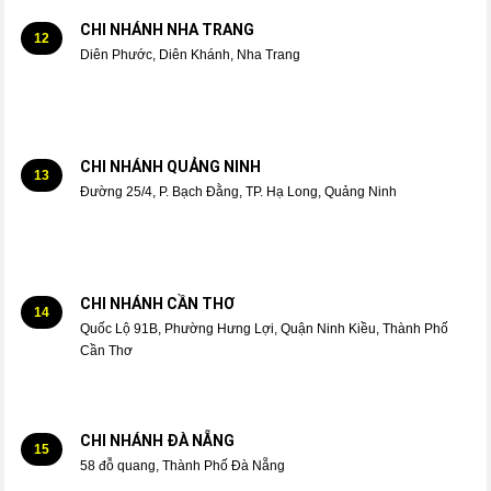
CHI NHÁNH NHA TRANG
12
Diên Phước, Diên Khánh, Nha Trang
CHI NHÁNH QUẢNG NINH
13
Đường 25/4, P. Bạch Đằng, TP. Hạ Long, Quảng Ninh
CHI NHÁNH CẦN THƠ
14
Quốc Lộ 91B, Phường Hưng Lợi, Quận Ninh Kiều, Thành Phố
Cần Thơ
CHI NHÁNH ĐÀ NẴNG
15
58 đỗ quang, Thành Phố Đà Nẵng