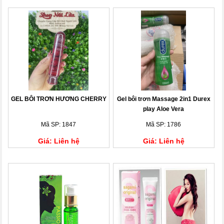
GEL BÔI TRƠN HƯƠNG CHERRY
Gel bôi trơn Massage 2in1 Durex
play Aloe Vera
Mã SP: 1847
Mã SP: 1786
Giá: Liên hệ
Giá: Liên hệ