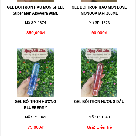
GEL BÔI TRƠN HẬU MÔN SHELL
GEL BÔI TRƠN HẬU MÔN LOVE
Super Men Aloevera 90ML
MONOGATARI 200ML
Mã SP: 1874
Mã SP: 1873
350,000đ
90,000đ
GEL BÔI TRƠN HƯƠNG
GEL BÔI TRƠN HƯƠNG DÂU
BLUEBERRY
Mã SP: 1849
Mã SP: 1848
75,000đ
Giá: Liên hệ