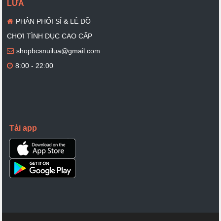
LỬA
PHÂN PHỐI SỈ & LẺ ĐỒ
CHƠI TÌNH DỤC CAO CẤP
shopbcsnuilua@gmail.com
8:00 - 22:00
Tải app