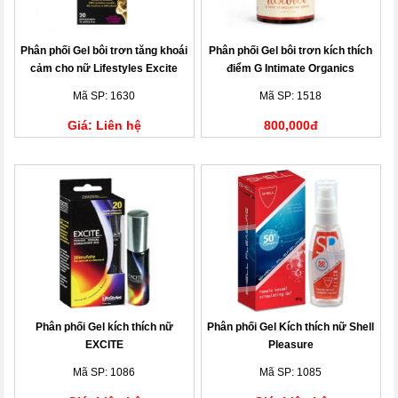
Phân phối Gel bôi trơn tăng khoái
Phân phối Gel bôi trơn kích thích
cảm cho nữ Lifestyles Excite
điểm G Intimate Organics
15ml
Discover G-Spot Gel
Mã SP: 1630
Mã SP: 1518
Giá: Liên hệ
800,000đ
Phân phối Gel kích thích nữ
Phân phối Gel Kích thích nữ Shell
EXCITE
Pleasure
Mã SP: 1086
Mã SP: 1085