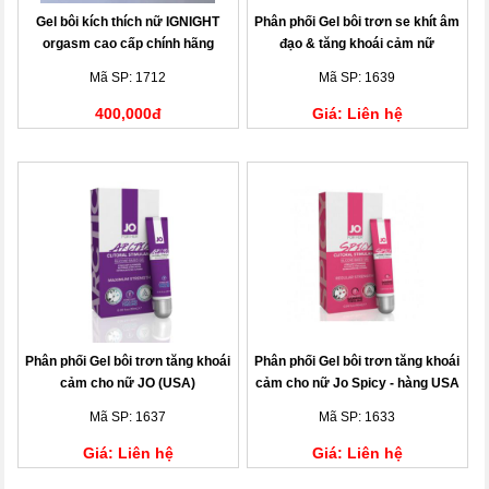
Gel bôi kích thích nữ IGNIGHT
Phân phối Gel bôi trơn se khít âm
orgasm cao cấp chính hãng
đạo & tăng khoái cảm nữ
Embrace
Mã SP: 1712
Mã SP: 1639
400,000đ
Giá: Liên hệ
Phân phối Gel bôi trơn tăng khoái
Phân phối Gel bôi trơn tăng khoái
cảm cho nữ JO (USA)
cảm cho nữ Jo Spicy - hàng USA
Mã SP: 1637
Mã SP: 1633
Giá: Liên hệ
Giá: Liên hệ