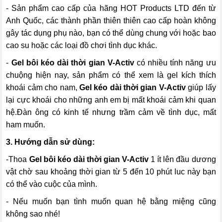
- Sản phẩm cao cấp của hãng HOT Products LTD đến từ
Anh Quốc, các thành phần thiên thiên cao cấp hoàn không
gây tác dụng phụ nào, bạn có thể dùng chung với hoặc bao
cao su hoặc các loại đồ chơi tình dục khác.
-
Gel bôi kéo dài thời gian V-Activ
có nhiều tính năng ưu
chuộng hiện nay, sản phẩm có thể xem là gel kích thích
khoái cảm cho nam,
Gel kéo dài thời gian V-Activ
giúp lấy
lại cực khoái cho những anh em bị mất khoái cảm khi quan
hệ.Đàn ông có kinh tế nhưng trầm cảm về tình dục, mất
ham muốn.
3. Hướng dẫn sử dùng:
-Thoa
Gel bôi kéo dài thời gian V-Activ
1 ít lên đầu dương
vật chờ sau khoảng thời gian từ 5 đến 10 phút luc này bạn
có thể vào cuộc của mình.
- Nếu muốn bạn tình muốn quan hệ bằng miệng cũng
không sao nhé!