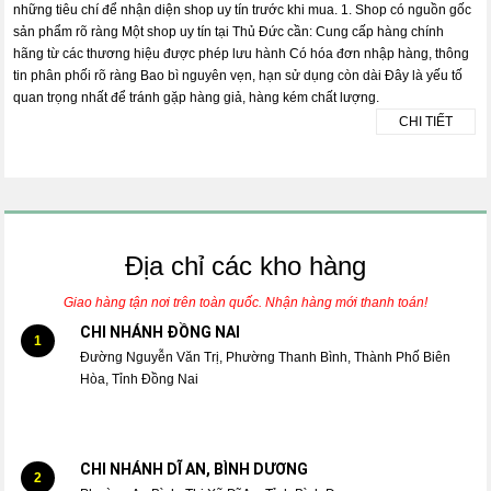
những tiêu chí để nhận diện shop uy tín trước khi mua. 1. Shop có nguồn gốc
sản phẩm rõ ràng Một shop uy tín tại Thủ Đức cần: Cung cấp hàng chính
hãng từ các thương hiệu được phép lưu hành Có hóa đơn nhập hàng, thông
tin phân phối rõ ràng Bao bì nguyên vẹn, hạn sử dụng còn dài Đây là yếu tố
quan trọng nhất để tránh gặp hàng giả, hàng kém chất lượng.
CHI TIẾT
Địa chỉ các kho hàng
Giao hàng tận nơi trên toàn quốc. Nhận hàng mới thanh toán!
CHI NHÁNH ĐỒNG NAI
1
Đường Nguyễn Văn Trị, Phường Thanh Bình, Thành Phố Biên
Hòa, Tỉnh Đồng Nai
CHI NHÁNH DĨ AN, BÌNH DƯƠNG
2