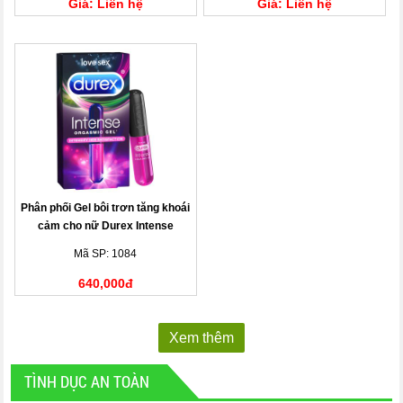
Giá: Liên hệ
Giá: Liên hệ
Phân phối Gel bôi trơn tăng khoái
cảm cho nữ Durex Intense
Mã SP: 1084
640,000đ
Xem thêm
TÌNH DỤC AN TOÀN