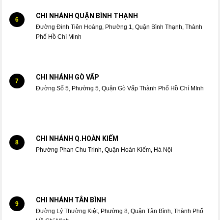
CHI NHÁNH QUẬN BÌNH THẠNH
6
Đường Đinh Tiên Hoàng, Phường 1, Quận Bình Thạnh, Thành
Phố Hồ Chí Minh
CHI NHÁNH GÒ VẤP
7
Đường Số 5, Phường 5, Quận Gò Vấp Thành Phố Hồ Chí MInh
CHI NHÁNH Q.HOÀN KIẾM
8
Phường Phan Chu Trinh, Quận Hoàn Kiếm, Hà Nội
CHI NHÁNH TÂN BÌNH
9
Đường Lý Thường Kiệt, Phường 8, Quận Tân Bình, Thành Phố