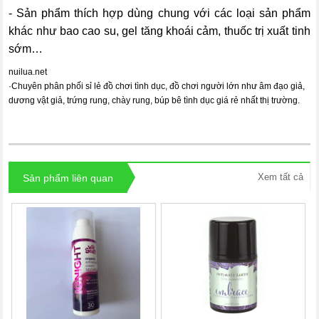
- Sản phẩm thích hợp dùng chung với các loại sản phẩm
khác như bao cao su, gel tăng khoái cảm, thuốc trị xuất tinh
sớm…
nuilua.net
·
Chuyên phân phối sỉ lẻ đồ chơi tình dục, đồ chơi người lớn như âm đạo giả,
dương vật giả, trứng rung, chày rung, búp bê tình dục giá rẻ nhất thị trường.
Xem tất cả
Sản phẩm liên quan