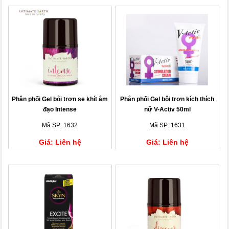
Phân phối Gel bôi trơn se khít âm
Phân phối Gel bôi trơn kích thích
đạo Intense
nữ V-Activ 50ml
Mã SP: 1632
Mã SP: 1631
Giá: Liên hệ
Giá: Liên hệ