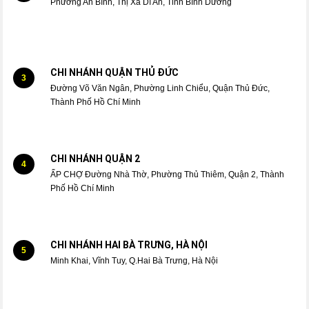
Phường An Bình, Thị Xã Dĩ An, Tỉnh Bình Dương
CHI NHÁNH QUẬN THỦ ĐỨC
3
Đường Võ Văn Ngân, Phường Linh Chiểu, Quận Thủ Đức,
Thành Phố Hồ Chí Minh
CHI NHÁNH QUẬN 2
4
ẤP CHỢ Đường Nhà Thờ, Phường Thủ Thiêm, Quận 2, Thành
Phố Hồ Chí Minh
CHI NHÁNH HAI BÀ TRƯNG, HÀ NỘI
5
Minh Khai, Vĩnh Tuy, Q.Hai Bà Trưng, Hà Nội