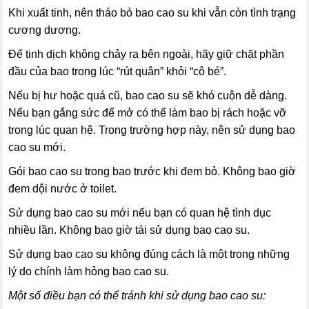
Khi xuất tinh, nên tháo bỏ bao cao su khi vẫn còn tình trạng
cương dương.
Để tinh dịch không chảy ra bên ngoài, hãy giữ chặt phần
đầu của bao trong lúc “rút quân” khỏi “cô bé”.
Nếu bị hư hoặc quá cũ, bao cao su sẽ khó cuộn dễ dàng.
Nếu bạn gắng sức để mở có thể làm bao bị rách hoặc vỡ
trong lúc quan hệ. Trong trường hợp này, nên sử dụng bao
cao su mới.
Gói bao cao su trong bao trước khi đem bỏ. Không bao giờ
đem dội nước ở toilet.
Sử dụng bao cao su mới nếu bạn có quan hệ tình dục
nhiều lần. Không bao giờ tái sử dụng bao cao su.
Sử dụng bao cao su không đúng cách là một trong những
lý do chính làm hỏng bao cao su.
Một số điều bạn có thể tránh khi sử dụng bao cao su: