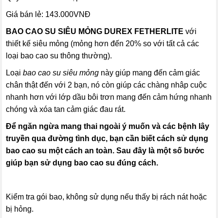
Giá bán lẻ: 143.000VNĐ
BAO CAO SU SIÊU MỎNG DUREX FETHERLITE
với
thiết kế siêu mỏng (mỏng hơn đến 20% so với tất cả các
loại bao cao su thông thường).
Loại
bao cao su siêu mỏng
này giúp mang đến cảm giác
chân thật đến với 2 bạn, nó còn giúp các chàng nhâp cuộc
nhanh hơn với lớp dầu bôi trơn mang đến cảm hứng nhanh
chóng và xóa tan cảm giác đau rát.
Để ngăn ngừa mang thai ngoài ý muốn và các bệnh lây
truyền qua đường tình dục, bạn cần biết cách sử dụng
bao cao su một cách an toàn. Sau đây là một số bước
giúp bạn sử dụng bao cao su đúng cách.
Kiểm tra gói bao, không sử dụng nếu thấy bị rách nát hoặc
bị hỏng.