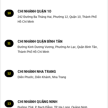
CHI NHÁNH QUẬN 1O
10
242 Đường Ba Tháng Hai, Phường 12, Quận 10, Thành Phố
Hồ Chí Minh
CHI NHÁNH QUẬN BÌNH TÂN
11
Đường Kinh Dương Vương, Phường An Lạc, Quận Bình Tân,
Thành Phố Hồ Chí Minh
CHI NHÁNH NHA TRANG
12
Diên Phước, Diên Khánh, Nha Trang
CHI NHÁNH QUẢNG NINH
13
Đường 25/4, P. Bạch Đằng, TP. Hạ Long, Quảng Ninh