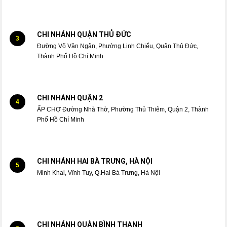
CHI NHÁNH QUẬN THỦ ĐỨC
3
Đường Võ Văn Ngân, Phường Linh Chiểu, Quận Thủ Đức,
Thành Phố Hồ Chí Minh
CHI NHÁNH QUẬN 2
4
ẤP CHỢ Đường Nhà Thờ, Phường Thủ Thiêm, Quận 2, Thành
Phố Hồ Chí Minh
CHI NHÁNH HAI BÀ TRƯNG, HÀ NỘI
5
Minh Khai, Vĩnh Tuy, Q.Hai Bà Trưng, Hà Nội
CHI NHÁNH QUẬN BÌNH THẠNH