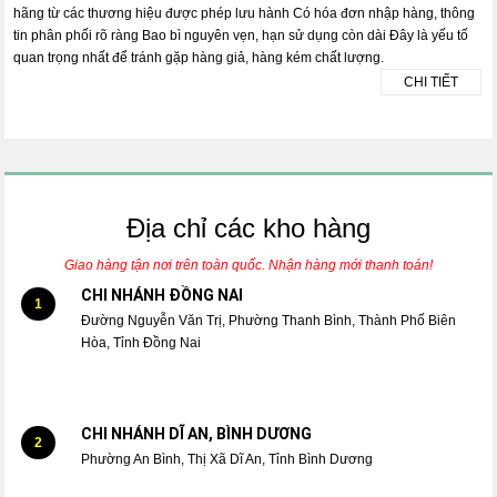
hãng từ các thương hiệu được phép lưu hành Có hóa đơn nhập hàng, thông
tin phân phối rõ ràng Bao bì nguyên vẹn, hạn sử dụng còn dài Đây là yếu tố
quan trọng nhất để tránh gặp hàng giả, hàng kém chất lượng.
CHI TIẾT
Địa chỉ các kho hàng
Giao hàng tận nơi trên toàn quốc. Nhận hàng mới thanh toán!
CHI NHÁNH ĐỒNG NAI
1
Đường Nguyễn Văn Trị, Phường Thanh Bình, Thành Phố Biên
Hòa, Tỉnh Đồng Nai
CHI NHÁNH DĨ AN, BÌNH DƯƠNG
2
Phường An Bình, Thị Xã Dĩ An, Tỉnh Bình Dương