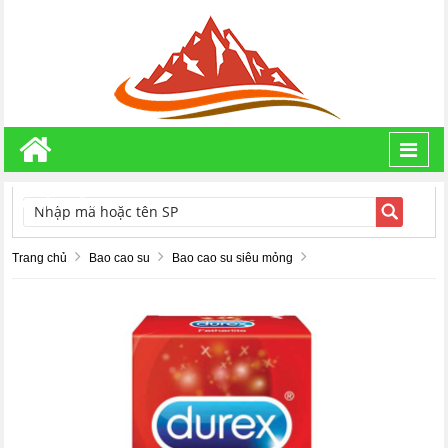
Toggl
navig
TÌM KIẾM
Trang chủ
Bao cao su
Bao cao su siêu mỏng