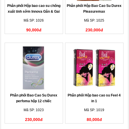
Phân phối Hộp bao cao su chống
Phân phối Hộp Bao Cao Su Durex
xuất tinh sớm Innova Gân & Gai
Pleasuremax
Mã SP: 1026
Mã SP: 1025
90,000đ
230,000đ
Phân phối Bao Cao Su Durex
Phân phối Hộp bao cao su Feel 4
perfoma hộp 12 chiếc
in 1
Mã SP: 1023
Mã SP: 1019
230,000đ
80,000đ