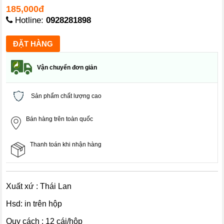
185,000đ
Hotline:
0928281898
Vận chuyển đơn giản
Sản phẩm chất lượng cao
Bán hàng trên toàn quốc
Thanh toán khi nhận hàng
Xuất xứ : Thái Lan
Hsd: in trên hộp
Quy cách : 12 cái/hộp