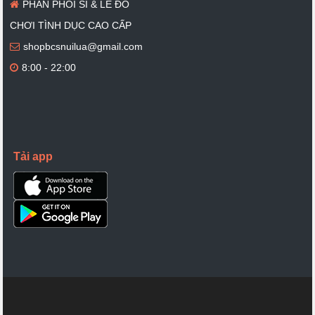
PHÂN PHỐI SỈ & LẺ ĐỒ
CHƠI TÌNH DỤC CAO CẤP
shopbcsnuilua@gmail.com
8:00 - 22:00
Tải app