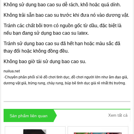
Không sử dụng bao cao su dễ rách, khô hoặc quá dính.
Không trải sẵn bao cao su trước khi đưa nó vào dương vật.
Tránh các chất bôi trơn có nguồn gốc từ dầu, đặc biệt là
nếu bạn đang sử dụng bao cao su latex.
Tránh sử dụng bao cao su đã hết hạn hoặc màu sắc đã
thay đổi hoặc không đồng đều.
Không bao giờ tái sử dụng bao cao su.
nuilua.net
·
Chuyên phân phối sỉ lẻ đồ chơi tình dục, đồ chơi người lớn như âm đạo giả,
dương vật giả, trứng rung, chày rung, búp bê tình dục giá rẻ nhất thị trường.
Xem tất cả
Sản phẩm liên quan