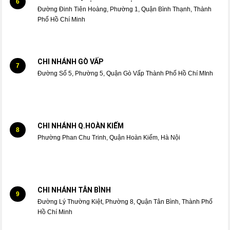
6
Đường Đinh Tiên Hoàng, Phường 1, Quận Bình Thạnh, Thành
Phố Hồ Chí Minh
CHI NHÁNH GÒ VẤP
7
Đường Số 5, Phường 5, Quận Gò Vấp Thành Phố Hồ Chí MInh
CHI NHÁNH Q.HOÀN KIẾM
8
Phường Phan Chu Trinh, Quận Hoàn Kiếm, Hà Nội
CHI NHÁNH TÂN BÌNH
9
Đường Lý Thường Kiệt, Phường 8, Quận Tân Bình, Thành Phố
Hồ Chí Minh