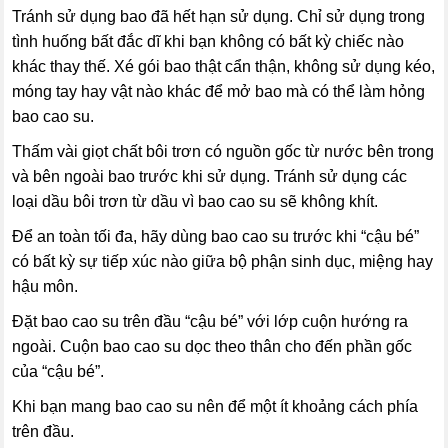
Tránh sử dụng bao đã hết hạn sử dụng. Chỉ sử dụng trong
tình huống bất đắc dĩ khi bạn không có bất kỳ chiếc nào
khác thay thế. Xé gói bao thật cẩn thận, không sử dụng kéo,
móng tay hay vật nào khác để mở bao mà có thể làm hỏng
bao cao su.
Thấm vài giọt chất bôi trơn có nguồn gốc từ nước bên trong
và bên ngoài bao trước khi sử dụng. Tránh sử dụng các
loại dầu bôi trơn từ dầu vì bao cao su sẽ không khít.
Để an toàn tối đa, hãy dùng bao cao su trước khi “cậu bé”
có bất kỳ sự tiếp xúc nào giữa bộ phận sinh dục, miệng hay
hậu môn.
Đặt bao cao su trên đầu “cậu bé” với lớp cuộn hướng ra
ngoài. Cuộn bao cao su dọc theo thân cho đến phần gốc
của “cậu bé”.
Khi bạn mang bao cao su nên để một ít khoảng cách phía
trên đầu.