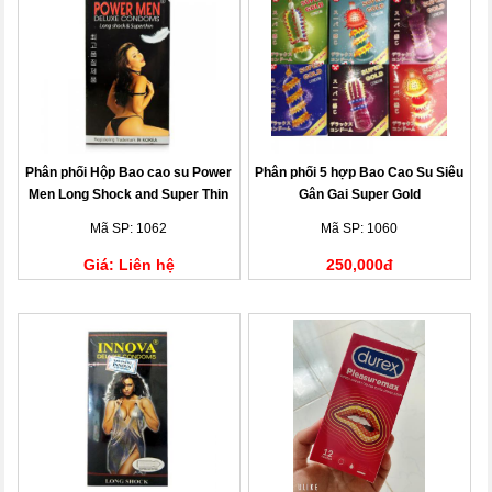
Phân phối Hộp Bao cao su Power
Phân phối 5 hợp Bao Cao Su Siêu
Men Long Shock and Super Thin
Gân Gai Super Gold
Mã SP: 1062
Mã SP: 1060
Giá: Liên hệ
250,000đ