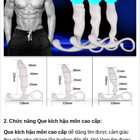
2. Chức năng
Que kích hậu môn cao cấp
:
Que kích hậu môn cao cấp
dễ dàng tìm được cảm giác
thư giản nhẹ nhàng tận hưởng đến tột, khó lòng tìm được