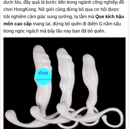
dưới bìu, đây quả là bước tiến trong ngành công nghiệp đồ
chơi HongKong. Nữ giới cũng đừng bỏ qua cơ hội được
trải nghiệm cảm giác sung sướng, lạ lẫm mà
Que kích hậu
môn cao cấp
mang lại, đừng bỏ quên đi điểm G nằm sâu
trong ngóc ngách mà bấy lâu nay bạn đã bỏ quên.