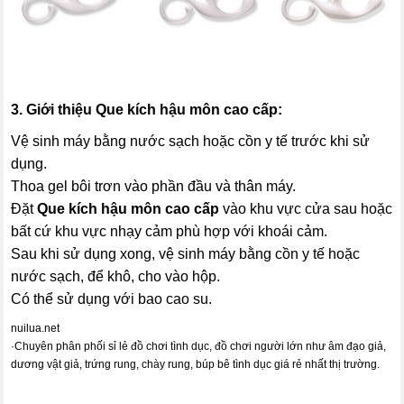
3. Giới thiệu
Que kích hậu môn cao cấp
:
Vệ sinh máy bằng nước sạch hoặc cồn y tế trước khi sử
dụng.
Thoa gel bôi trơn vào phần đầu và thân máy.
Đặt
Que kích hậu môn cao cấp
vào khu vực cửa sau hoặc
bất cứ khu vực nhạy cảm phù hợp với khoái cảm.
Sau khi sử dụng xong, vệ sinh máy bằng cồn y tế hoặc
nước sạch, để khô, cho vào hộp.
Có thể sử dụng với bao cao su.
nuilua.net
·
Chuyên phân phối sỉ lẻ đồ chơi tình dục, đồ chơi người lớn như âm đạo giả,
dương vật giả, trứng rung, chày rung, búp bê tình dục giá rẻ nhất thị trường.