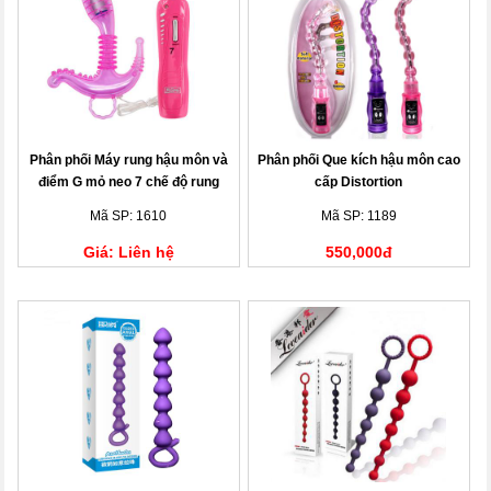
Phân phối Máy rung hậu môn và
Phân phối Que kích hậu môn cao
điểm G mỏ neo 7 chế độ rung
cấp Distortion
Mã SP: 1610
Mã SP: 1189
Giá: Liên hệ
550,000đ