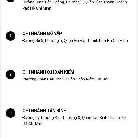
Đường Đinh Tiên Hoàng, Phường 1, Quận Bình Thạnh, Thành
Phố Hồ Chí Minh
CHI NHÁNH GÒ VẤP
7
Đường Số 5, Phường 5, Quận Gò Vấp Thành Phố Hồ Chí MInh
CHI NHÁNH Q.HOÀN KIẾM
8
Phường Phan Chu Trinh, Quận Hoàn Kiếm, Hà Nội
CHI NHÁNH TÂN BÌNH
9
Đường Lý Thường Kiệt, Phường 8, Quận Tân Bình, Thành Phố
Hồ Chí Minh