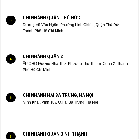
CHI NHÁNH QUẬN THỦ ĐỨC
3
Đường Võ Văn Ngân, Phường Linh Chiểu, Quận Thủ Đức,
Thành Phố Hồ Chí Minh
CHI NHÁNH QUẬN 2
4
ẤP CHỢ Đường Nhà Thờ, Phường Thủ Thiêm, Quận 2, Thành
Phố Hồ Chí Minh
CHI NHÁNH HAI BÀ TRƯNG, HÀ NỘI
5
Minh Khai, Vĩnh Tuy, Q.Hai Bà Trưng, Hà Nội
CHI NHÁNH QUẬN BÌNH THẠNH
6