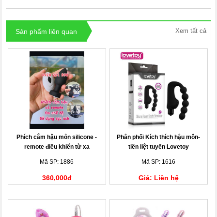
Xem tất cả
Sản phẩm liên quan
Phích cắm hậu môn silicone -
Phân phối Kích thích hậu môn-
remote điều khiển từ xa
tiền liệt tuyến Lovetoy
Mã SP: 1886
Mã SP: 1616
360,000đ
Giá: Liên hệ