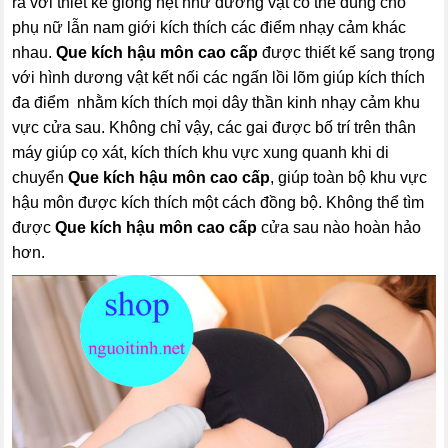
ra với thiết kế giống hệt như dương vật có thể dùng cho
phụ nữ lẫn nam giới kích thích các điểm nhạy cảm khác
nhau.
Que kích hậu môn cao cấp
được thiết kế sang trọng
với hình dương vật kết nối các ngấn lồi lõm giúp kích thích
đa điểm nhằm kích thích mọi dây thần kinh nhạy cảm khu
vực cửa sau. Không chỉ vậy, các gai được bố trí trên thân
máy giúp cọ xát, kích thích khu vực xung quanh khi di
chuyển
Que kích hậu môn cao cấp
, giúp toàn bộ khu vực
hậu môn được kích thích một cách đồng bộ. Không thể tìm
được
Que kích hậu môn cao cấp
cửa sau nào hoàn hảo
hơn.