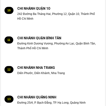
CHI NHÁNH QUẬN 1O
10
242 Đường Ba Tháng Hai, Phường 12, Quận 10, Thành Phố
Hồ Chí Minh
CHI NHÁNH QUẬN BÌNH TÂN
11
Đường Kinh Dương Vương, Phường An Lạc, Quận Bình Tân,
Thành Phố Hồ Chí Minh
CHI NHÁNH NHA TRANG
12
Diên Phước, Diên Khánh, Nha Trang
CHI NHÁNH QUẢNG NINH
13
Đường 25/4, P. Bạch Đằng, TP. Hạ Long, Quảng Ninh