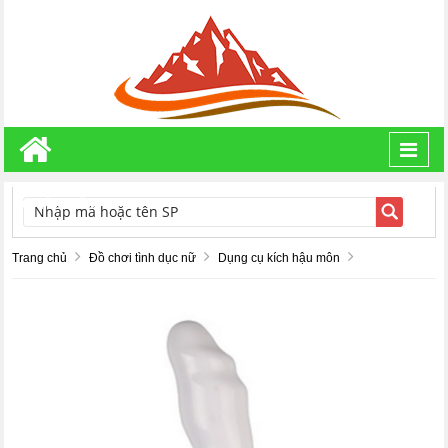
Toggl
navig
TÌM KIẾM
Trang chủ
Đồ chơi tình dục nữ
Dụng cụ kích hậu môn