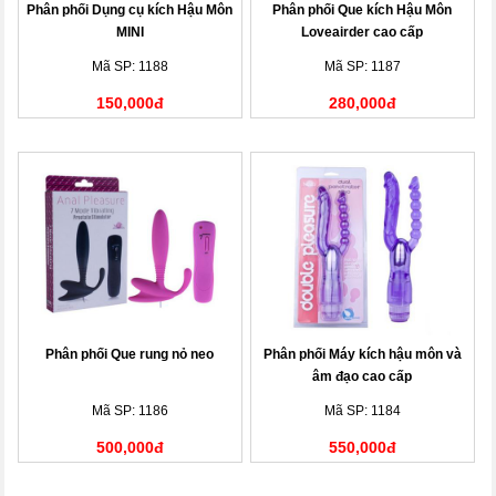
Phân phối Dụng cụ kích Hậu Môn
Phân phối Que kích Hậu Môn
MINI
Loveairder cao cấp
Mã SP: 1188
Mã SP: 1187
150,000đ
280,000đ
Phân phối Que rung nỏ neo
Phân phối Máy kích hậu môn và
âm đạo cao cấp
Mã SP: 1186
Mã SP: 1184
500,000đ
550,000đ