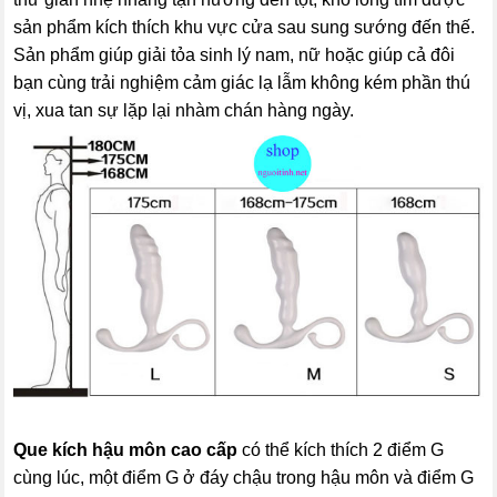
sản phẩm kích thích khu vực cửa sau sung sướng đến thế.
Sản phẩm giúp giải tỏa sinh lý nam, nữ hoặc giúp cả đôi
bạn cùng trải nghiệm cảm giác lạ lẫm không kém phần thú
vị, xua tan sự lặp lại nhàm chán hàng ngày.
Que kích hậu môn cao cấp
có thể kích thích 2 điểm G
cùng lúc, một điểm G ở đáy chậu trong hậu môn và điểm G