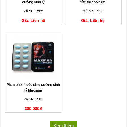
cường sinh lý
tức thì cho nam
Mã SP: 1585
Mã SP: 1582
Giá: Liên hệ
Giá: Liên hệ
Phan phối thuốc tăng cường sinh
lý Maxman
Mã SP: 1581
300,000đ
Xem thêm