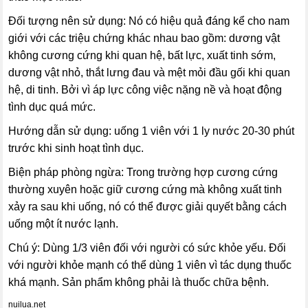
Đối tượng nên sử dụng: Nó có hiệu quả đáng kể cho nam
giới với các triệu chứng khác nhau bao gồm: dương vật
không cương cứng khi quan hệ, bất lực, xuất tinh sớm,
dương vật nhỏ, thắt lưng đau và mệt mỏi đầu gối khi quan
hệ, di tinh. Bởi vì áp lực công việc nặng nề và hoạt động
tình dục quá mức.
Hướng dẫn sử dụng: uống 1 viên với 1 ly nước 20-30 phút
trước khi sinh hoạt tình dục.
Biện pháp phòng ngừa: Trong trường hợp cương cứng
thường xuyên hoặc giữ cương cứng mà không xuất tinh
xảy ra sau khi uống, nó có thể được giải quyết bằng cách
uống một ít nước lạnh.
Chú ý: Dùng 1/3 viên đối với người có sức khỏe yếu. Đối
với người khỏe mạnh có thể dùng 1 viên vì tác dụng thuốc
khá mạnh. Sản phẩm không phải là thuốc chữa bệnh.
nuilua.net