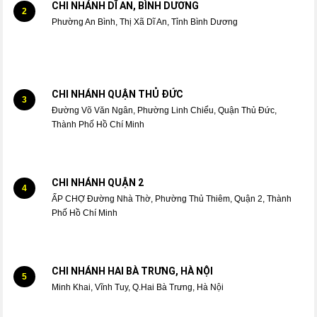
CHI NHÁNH DĨ AN, BÌNH DƯƠNG
2
Phường An Bình, Thị Xã Dĩ An, Tỉnh Bình Dương
CHI NHÁNH QUẬN THỦ ĐỨC
3
Đường Võ Văn Ngân, Phường Linh Chiểu, Quận Thủ Đức,
Thành Phố Hồ Chí Minh
CHI NHÁNH QUẬN 2
4
ẤP CHỢ Đường Nhà Thờ, Phường Thủ Thiêm, Quận 2, Thành
Phố Hồ Chí Minh
CHI NHÁNH HAI BÀ TRƯNG, HÀ NỘI
5
Minh Khai, Vĩnh Tuy, Q.Hai Bà Trưng, Hà Nội