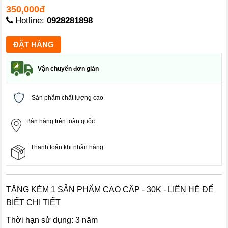
350,000đ
Hotline:
0928281898
Vận chuyển đơn giản
Sản phẩm chất lượng cao
Bán hàng trên toàn quốc
Thanh toán khi nhận hàng
TẶNG KÈM 1 SẢN PHẨM CAO CẤP - 30K - LIÊN HỆ ĐỂ
BIẾT CHI TIẾT
Thời hạn sử dụng: 3 năm