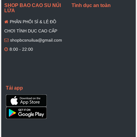
SHOP BAO CAO SU NÚI
Tình dục an toàn
LỬA
PHÂN PHỐI SỈ & LẺ ĐỒ
CHƠI TÌNH DỤC CAO CẤP
shopbcsnuilua@gmail.com
8:00 - 22:00
Tải app