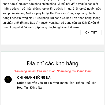
shop nào cũng đảm bảo hàng chính hãng. Vì thế, bài viết này giúp bạn biết
những tiêu chí để nhận diện shop uy tín trước khi mua. 1. Shop có nguồn gốc
sản phẩm rõ ràng Một shop uy tín tại Thủ Đức cần: Cung cấp hàng chính
hãng từ các thương hiệu được phép lưu hành Có hóa đơn nhập hàng, thông
tin phân phối rõ ràng Bao bì nguyên vẹn, hạn sử dụng còn dài Đây là yếu tố
quan trọng nhất để tránh gặp hàng giả, hàng kém chất lượng.
CHI TIẾT
Địa chỉ các kho hàng
Giao hàng tận nơi trên toàn quốc. Nhận hàng mới thanh toán!
CHI NHÁNH ĐỒNG NAI
1
Đường Nguyễn Văn Trị, Phường Thanh Bình, Thành Phố Biên
Hòa, Tỉnh Đồng Nai