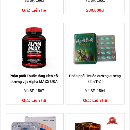
Mã SP: 1663
Mã SP: 1651
Giá: Liên hệ
200,000đ
Phân phối Thuốc tăng kích cỡ
Phân phối Thuốc cường dương
dương vật Alpha MAXX USA
kiến Thái
chính hãng
Mã SP: 1597
Mã SP: 1594
Giá: Liên hệ
Giá: Liên hệ