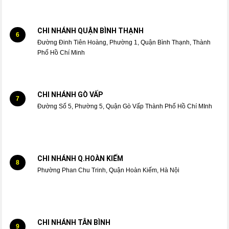
CHI NHÁNH QUẬN BÌNH THẠNH
6
Đường Đinh Tiên Hoàng, Phường 1, Quận Bình Thạnh, Thành
Phố Hồ Chí Minh
CHI NHÁNH GÒ VẤP
7
Đường Số 5, Phường 5, Quận Gò Vấp Thành Phố Hồ Chí MInh
CHI NHÁNH Q.HOÀN KIẾM
8
Phường Phan Chu Trinh, Quận Hoàn Kiếm, Hà Nội
CHI NHÁNH TÂN BÌNH
9