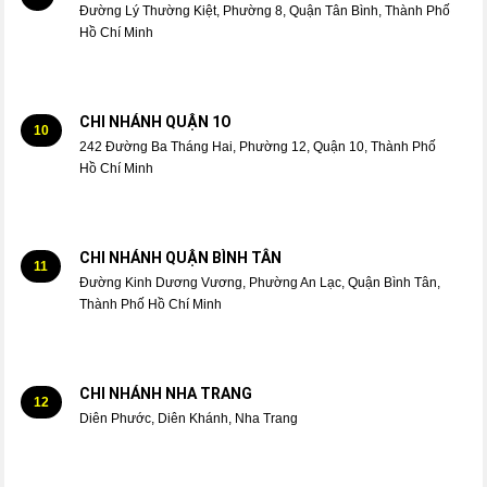
Đường Lý Thường Kiệt, Phường 8, Quận Tân Bình, Thành Phố
Hồ Chí Minh
CHI NHÁNH QUẬN 1O
10
242 Đường Ba Tháng Hai, Phường 12, Quận 10, Thành Phố
Hồ Chí Minh
CHI NHÁNH QUẬN BÌNH TÂN
11
Đường Kinh Dương Vương, Phường An Lạc, Quận Bình Tân,
Thành Phố Hồ Chí Minh
CHI NHÁNH NHA TRANG
12
Diên Phước, Diên Khánh, Nha Trang