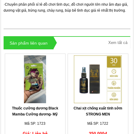
·
Chuyên phân phối sỉ lẻ đồ chơi tình dục, đồ chơi người lớn như âm đạo giả,
dương vật giả, trứng rung, chày rung, búp bê tình dục giá rẻ nhất thị trường.
Xem tất cả
Sản phẩm liên quan
Thuốc cường dương Black
Chai xịt chống xuất tinh sớm
Mamba Cường dương- Mỹ
STRONG MEN
Mã SP: 1723
Mã SP: 1722
Giá: Liên hệ
350,000đ