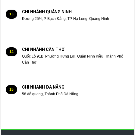
CHI NHÁNH QUẢNG NINH
13
Đường 25/4, P. Bạch Đằng, TP. Hạ Long, Quảng Ninh
CHI NHÁNH CẦN THƠ
14
Quốc Lộ 91B, Phường Hưng Lợi, Quận Ninh Kiều, Thành Phố
Cần Thơ
CHI NHÁNH ĐÀ NẴNG
15
58 đỗ quang, Thành Phố Đà Nẵng