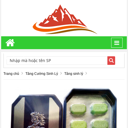
Toggl
navig
TÌM KIẾM
Trang chủ
Tăng Cường Sinh Lý
Tăng sinh lý