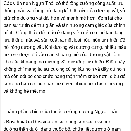
Các viên nén Ngựa Thái có thể tăng cường công suất lưu
thông máu và đồng thời tăng kích thước của dương vật, và
giữ cho dương vật dài hơn và mạnh mẽ hơn, đem lại cho
bạn sự tự tin để thư giãn và tận hưởng cảm giác của chính
mình. Công thức độc đáo ở dạng viên nén có thể làm tăng
lưu thông máu,và sản xuất ra một loại hóc môn tự nhiên để
nở rộng dương vật. Khi dương vật cương cứng, nhiều máu
hơn sẽ được đổ vào các khoang mô của dương vật, làm
cho các khoang mô dương vật mở rộng tự nhiên. Điều này
không chỉ mang lại sự cương cứng lâu hơn và đầy đủ hơn
mà còn bổi bổ cho chức năng thận thêm khỏe hơn, điều đó
làm cho bạn có thể quan hệ được nhiều hơn bình thường
và không hề mệt mỏi.
Thành phần chính của thuốc cường dương Ngựa Thái:
- Boschniakia Rossica: có tác dụng làm sạch và nuôi
dưỡng thận dưới dạng thuốc bổ, chữa liệt dương ở nam