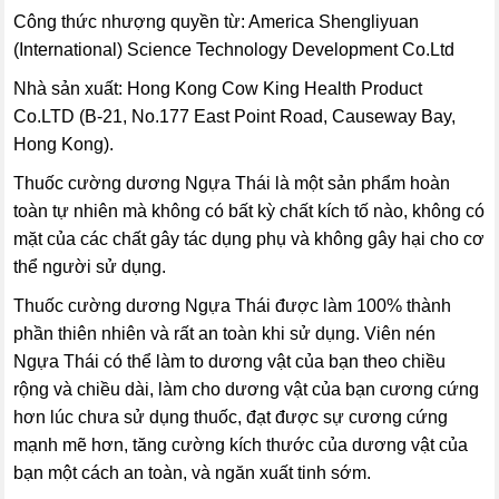
Công thức nhượng quyền từ: America Shengliyuan
(International) Science Technology Development Co.Ltd
Nhà sản xuất: Hong Kong Cow King Health Product
Co.LTD (B-21, No.177 East Point Road, Causeway Bay,
Hong Kong).
Thuốc cường dương Ngựa Thái là một sản phẩm hoàn
toàn tự nhiên mà không có bất kỳ chất kích tố nào, không có
mặt của các chất gây tác dụng phụ và không gây hại cho cơ
thể người sử dụng.
Thuốc cường dương Ngựa Thái được làm 100% thành
phần thiên nhiên và rất an toàn khi sử dụng. Viên nén
Ngựa Thái có thể làm to dương vật của bạn theo chiều
rộng và chiều dài, làm cho dương vật của bạn cương cứng
hơn lúc chưa sử dụng thuốc, đạt được sự cương cứng
mạnh mẽ hơn, tăng cường kích thước của dương vật của
bạn một cách an toàn, và ngăn xuất tinh sớm.