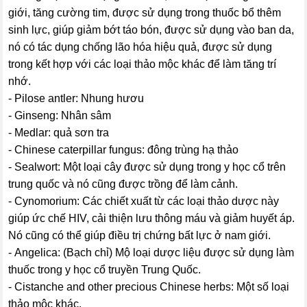
giới, tăng cường tim, được sử dụng trong thuốc bổ thêm
sinh lực, giúp giảm bớt táo bón, được sử dụng vào ban da,
nó có tác dụng chống lão hóa hiệu quả, được sử dụng
trong kết hợp với các loại thảo mộc khác để làm tăng trí
nhớ.
- Pilose antler: Nhung hươu
- Ginseng: Nhân sâm
- Medlar: quả sơn tra
- Chinese caterpillar fungus: đông trùng hạ thảo
- Sealwort: Một loại cây được sử dụng trong y học cổ trên
trung quốc và nó cũng được trồng để làm cảnh.
- Cynomorium: Các chiết xuất từ các loại thảo dược này
giúp ức chế HIV, cải thiện lưu thông máu và giảm huyết áp.
Nó cũng có thể giúp điều trị chứng bất lực ở nam giới.
- Angelica: (Bạch chỉ) Mộ loại dược liệu được sử dụng làm
thuốc trong y học cổ truyền Trung Quốc.
- Cistanche and other precious Chinese herbs: Một số loại
thảo mộc khác.