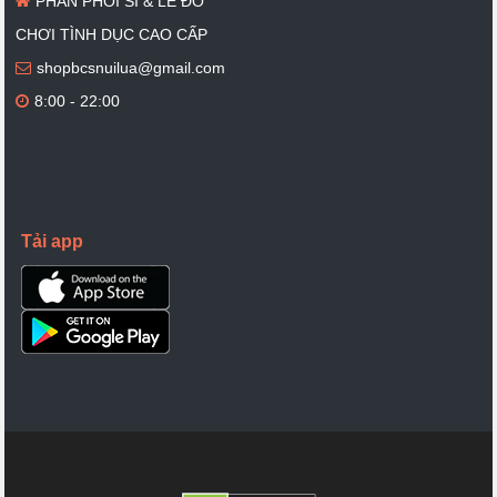
PHÂN PHỐI SỈ & LẺ ĐỒ
CHƠI TÌNH DỤC CAO CẤP
shopbcsnuilua@gmail.com
8:00 - 22:00
Tải app