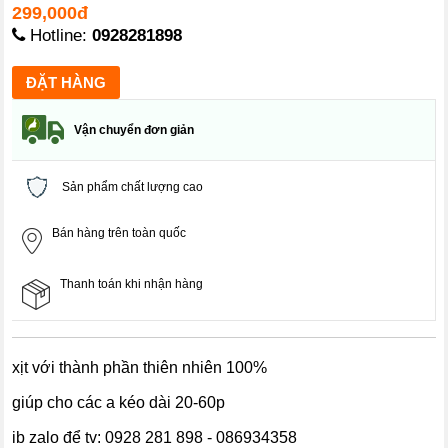
299,000đ
Hotline:
0928281898
Vận chuyển đơn giản
Sản phẩm chất lượng cao
Bán hàng trên toàn quốc
Thanh toán khi nhận hàng
xịt với thành phần thiên nhiên 100%
giúp cho các a kéo dài 20-60p
ib zalo để tv: 0928 281 898 - 086934358