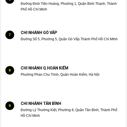
Đường Đinh Tiên Hoàng, Phường 1, Quận Bình Thạnh, Thành
Phố Hồ Chí Minh
CHI NHÁNH GÒ VẤP
7
Đường Số 5, Phường 5, Quận Gò Vấp Thành Phố Hồ Chí MInh
CHI NHÁNH Q.HOÀN KIẾM
8
Phường Phan Chu Trinh, Quận Hoàn Kiếm, Hà Nội
CHI NHÁNH TÂN BÌNH
9
Đường Lý Thường Kiệt, Phường 8, Quận Tân Bình, Thành Phố
Hồ Chí Minh