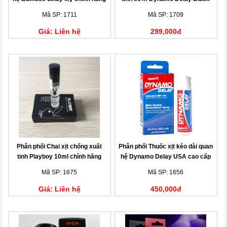
Label
Mã SP: 1711
Mã SP: 1709
Giá: Liên hệ
299,000đ
Phân phối Chai xịt chống xuất
Phân phối Thuốc xịt kéo dài quan
tinh Playboy 10ml chính hãng
hệ Dynamo Delay USA cao cấp
Mã SP: 1675
Mã SP: 1656
Giá: Liên hệ
450,000đ