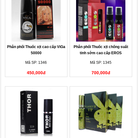
Phân phối Thuốc xịt cao cấp ViGa
Phân phối Thuốc xịt chống suất
50000
tinh sớm cao cấp EROS
Mã SP: 1346
Mã SP: 1345
450,000đ
700,000đ