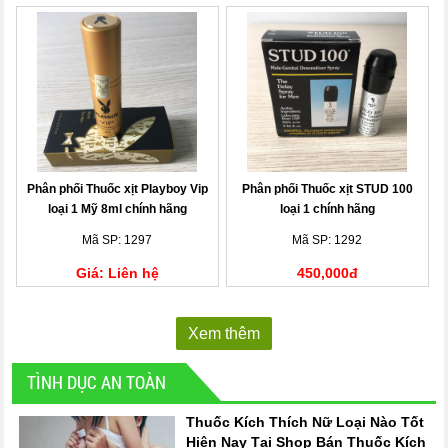
Phân phối Thuốc xịt Playboy Vip
Phân phối Thuốc xịt STUD 100
loại 1 Mỹ 8ml chính hãng
loại 1 chính hãng
Mã SP: 1297
Mã SP: 1292
Giá: Liên hệ
450,000đ
Xem thêm
TÌNH DỤC AN TOÀN
Thuốc Kích Thích Nữ Loại Nào Tốt
Hiện Nay Tại Shop Bán Thuốc Kích