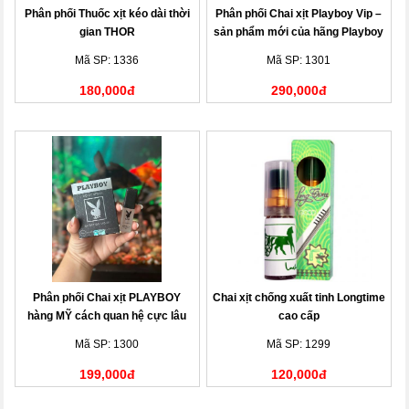
Phân phối Thuốc xịt kéo dài thời
Phân phối Chai xịt Playboy Vip –
gian THOR
sản phẩm mới của hãng Playboy
(USA)
Mã SP: 1336
Mã SP: 1301
180,000đ
290,000đ
Phân phối Chai xịt PLAYBOY
Chai xịt chống xuất tinh Longtime
hàng MỸ cách quan hệ cực lâu
cao cấp
Mã SP: 1300
Mã SP: 1299
199,000đ
120,000đ