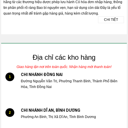
hãng từ các thương hiệu được phép lưu hành Có hóa đơn nhập hàng, thông
tin phân phối rõ ràng Bao bì nguyên vẹn, hạn sử dụng còn dài Đây là yếu tố
quan trọng nhất để tránh gặp hàng giả, hàng kém chất lượng.
CHI TIẾT
Địa chỉ các kho hàng
Giao hàng tận nơi trên toàn quốc. Nhận hàng mới thanh toán!
CHI NHÁNH ĐỒNG NAI
1
Đường Nguyễn Văn Trị, Phường Thanh Bình, Thành Phố Biên
Hòa, Tỉnh Đồng Nai
CHI NHÁNH DĨ AN, BÌNH DƯƠNG
2
Phường An Bình, Thị Xã Dĩ An, Tỉnh Bình Dương