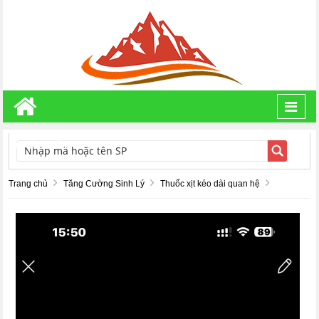
Toggl
navig
TÌM KIẾM
Trang chủ
Tăng Cường Sinh Lý
Thuốc xịt kéo dài quan hệ