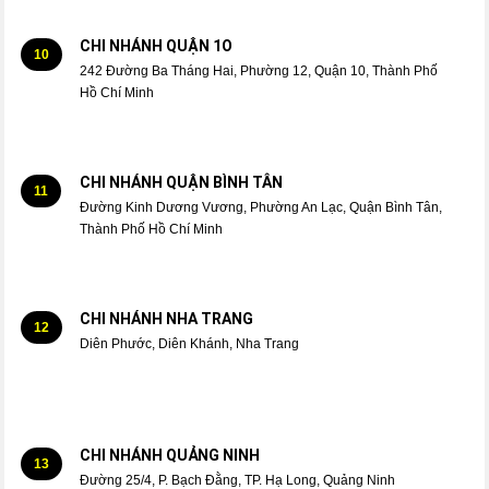
CHI NHÁNH QUẬN 1O
10
242 Đường Ba Tháng Hai, Phường 12, Quận 10, Thành Phố
Hồ Chí Minh
CHI NHÁNH QUẬN BÌNH TÂN
11
Đường Kinh Dương Vương, Phường An Lạc, Quận Bình Tân,
Thành Phố Hồ Chí Minh
CHI NHÁNH NHA TRANG
12
Diên Phước, Diên Khánh, Nha Trang
CHI NHÁNH QUẢNG NINH
13
Đường 25/4, P. Bạch Đằng, TP. Hạ Long, Quảng Ninh