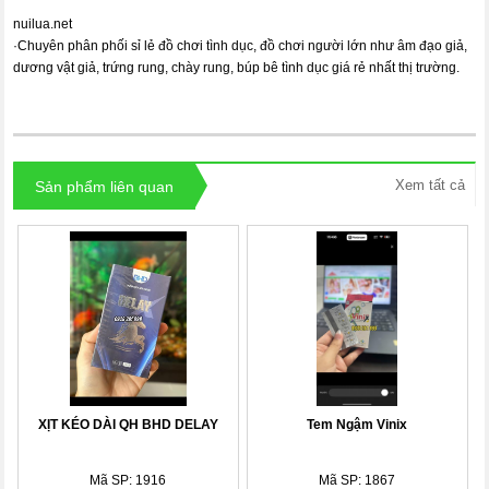
nuilua.net
·
Chuyên phân phối sỉ lẻ đồ chơi tình dục, đồ chơi người lớn như âm đạo giả,
dương vật giả, trứng rung, chày rung, búp bê tình dục giá rẻ nhất thị trường.
Xem tất cả
Sản phẩm liên quan
XỊT KÉO DÀI QH BHD DELAY
Tem Ngậm Vinix
Mã SP: 1916
Mã SP: 1867