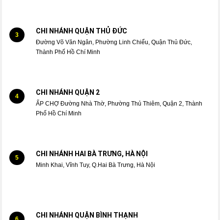
CHI NHÁNH QUẬN THỦ ĐỨC
3
Đường Võ Văn Ngân, Phường Linh Chiểu, Quận Thủ Đức,
Thành Phố Hồ Chí Minh
CHI NHÁNH QUẬN 2
4
ẤP CHỢ Đường Nhà Thờ, Phường Thủ Thiêm, Quận 2, Thành
Phố Hồ Chí Minh
CHI NHÁNH HAI BÀ TRƯNG, HÀ NỘI
5
Minh Khai, Vĩnh Tuy, Q.Hai Bà Trưng, Hà Nội
CHI NHÁNH QUẬN BÌNH THẠNH
6