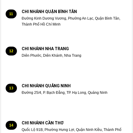
CHI NHÁNH QUẬN BÌNH TÂN
11
Đường Kinh Dương Vương, Phường An Lạc, Quận Bình Tân,
Thành Phố Hồ Chí Minh
CHI NHÁNH NHA TRANG
12
Diên Phước, Diên Khánh, Nha Trang
CHI NHÁNH QUẢNG NINH
13
Đường 25/4, P. Bạch Đằng, TP. Hạ Long, Quảng Ninh
CHI NHÁNH CẦN THƠ
14
Quốc Lộ 91B, Phường Hưng Lợi, Quận Ninh Kiều, Thành Phố