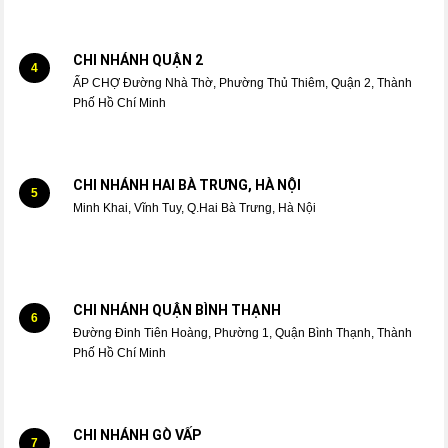
CHI NHÁNH QUẬN 2
4
ẤP CHỢ Đường Nhà Thờ, Phường Thủ Thiêm, Quận 2, Thành
Phố Hồ Chí Minh
CHI NHÁNH HAI BÀ TRƯNG, HÀ NỘI
5
Minh Khai, Vĩnh Tuy, Q.Hai Bà Trưng, Hà Nội
CHI NHÁNH QUẬN BÌNH THẠNH
6
Đường Đinh Tiên Hoàng, Phường 1, Quận Bình Thạnh, Thành
Phố Hồ Chí Minh
CHI NHÁNH GÒ VẤP
7