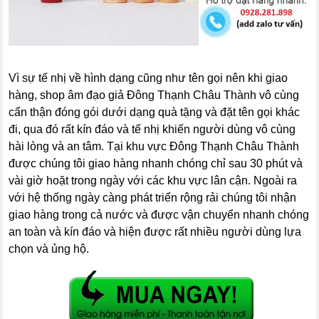
Vì sự tế nhị về hình dạng cũng như tên gọi nên khi giao
hàng, shop âm đạo giả Đông Thạnh Châu Thành vô cùng
cẩn thận đóng gói dưới dạng quà tặng và đặt tên gọi khác
đi, qua đó rất kín đáo và tế nhị khiến người dùng vô cùng
hài lòng và an tâm. Tại khu vực Đông Thạnh Châu Thành
được chúng tôi giao hàng nhanh chóng chỉ sau 30 phút và
vài giờ hoặt trong ngày với các khu vực lân cận. Ngoài ra
với hệ thống ngày càng phát triển rộng rải chúng tôi nhận
giao hàng trong cả nước và được vận chuyển nhanh chóng
an toàn và kín đáo và hiện được rất nhiều người dùng lựa
chọn và ủng hộ.