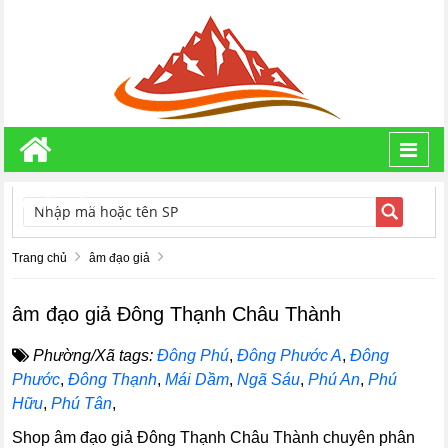
Toggl
navig
TÌM KIẾM
Trang chủ
âm đạo giả
âm đạo giả Đông Thạnh Châu Thành
Phường/Xã tags:
Đông Phú
,
Đông Phước A
,
Đông
Phước
,
Đông Thạnh
,
Mái Dầm
,
Ngã Sáu
,
Phú An
,
Phú
Hữu
,
Phú Tân
,
Shop âm đạo giả Đông Thạnh Châu Thành chuyên phân