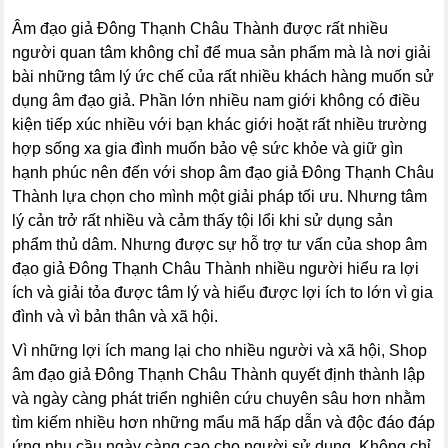
Âm đạo giả Đông Thạnh Châu Thành được rất nhiều
người quan tâm không chỉ để mua sản phẩm mà là nơi giải
bài những tâm lý ức chế của rất nhiều khách hàng muốn sử
dụng âm đạo giả. Phần lớn nhiều nam giới không có điều
kiện tiếp xúc nhiều với bạn khác giới hoặt rất nhiều trường
hợp sống xa gia đình muốn bảo vệ sức khỏe và giữ gìn
hạnh phúc nên đến với shop âm đạo giả Đông Thạnh Châu
Thành lựa chọn cho mình một giải pháp tối ưu. Nhưng tâm
lý cản trở rất nhiều và cảm thấy tội lổi khi sử dụng sản
phẩm thủ dâm. Nhưng được sự hỗ trợ tư vấn của shop âm
đạo giả Đông Thạnh Châu Thành nhiều người hiểu ra lợi
ích và giải tỏa được tâm lý và hiểu được lợi ích to lớn vì gia
đình và vì bản thân và xã hội.
Vì những lợi ích mang lại cho nhiều người và xã hội, Shop
âm đạo giả Đông Thạnh Châu Thành quyết định thành lập
và ngày càng phát triển nghiên cứu chuyên sâu hơn nhằm
tìm kiếm nhiều hơn những mẩu mã hấp dẫn và độc đáo đáp
ứng nhu cầu ngày càng cao cho người sử dụng. Không chỉ