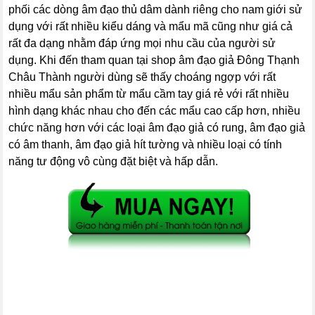
phối các dòng âm đạo thủ dâm dành riêng cho nam giới sử
dụng với rất nhiều kiểu dáng và mẩu mã cũng như giá cả
rất đa dạng nhằm đáp ứng mọi nhu cầu của người sử
dụng. Khi đến tham quan tại shop âm đạo giả Đông Thạnh
Châu Thành người dùng sẽ thấy choáng ngợp với rất
nhiều mẩu sản phẩm từ mẩu cầm tay giá rẻ với rất nhiều
hình dạng khác nhau cho đến các mẩu cao cấp hơn, nhiều
chức năng hơn với các loại âm đạo giả có rung, âm đạo giả
có âm thanh, âm đạo giả hít tường và nhiều loại có tính
năng tư động vô cùng đặt biệt và hấp dẫn.