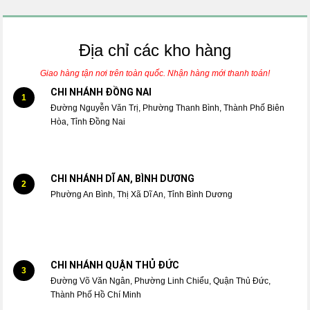
Địa chỉ các kho hàng
Giao hàng tận nơi trên toàn quốc. Nhận hàng mới thanh toán!
CHI NHÁNH ĐỒNG NAI
1
Đường Nguyễn Văn Trị, Phường Thanh Bình, Thành Phố Biên
Hòa, Tỉnh Đồng Nai
CHI NHÁNH DĨ AN, BÌNH DƯƠNG
2
Phường An Bình, Thị Xã Dĩ An, Tỉnh Bình Dương
CHI NHÁNH QUẬN THỦ ĐỨC
3
Đường Võ Văn Ngân, Phường Linh Chiểu, Quận Thủ Đức,
Thành Phố Hồ Chí Minh