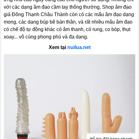
với các dạng âm đạo cầm tay thông thường, Shop âm đạo
giả Đông Thạnh Châu Thành còn có các mẩu âm đạo dạng
mong, các dạng búp bê bán thân, và rất nhiều mẩu âm đạo
có chế độ tự động khác có âm thanh, có rung, co bóp, thụt
xoay... vô cùng phong phú và đa dạng.
Xem tại
nuilua.net