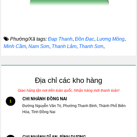
Phường/Xã tags:
Đạp Thanh
,
Đồn Đạc
,
Lương Mông
,
Minh Cầm
,
Nam Sơn
,
Thanh Lâm
,
Thanh Sơn
,
Địa chỉ các kho hàng
Giao hàng tận nơi trên toàn quốc. Nhận hàng mới thanh toán!
CHI NHÁNH ĐỒNG NAI
1
Đường Nguyễn Văn Trị, Phường Thanh Bình, Thành Phố Biên
Hòa, Tỉnh Đồng Nai
CHI NHÁNH DĨ AN, BÌNH DƯƠNG