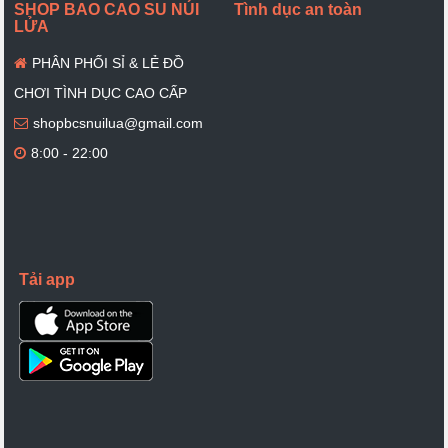
SHOP BAO CAO SU NÚI
Tình dục an toàn
LỬA
PHÂN PHỐI SỈ & LẺ ĐỒ
CHƠI TÌNH DỤC CAO CẤP
shopbcsnuilua@gmail.com
8:00 - 22:00
Tải app