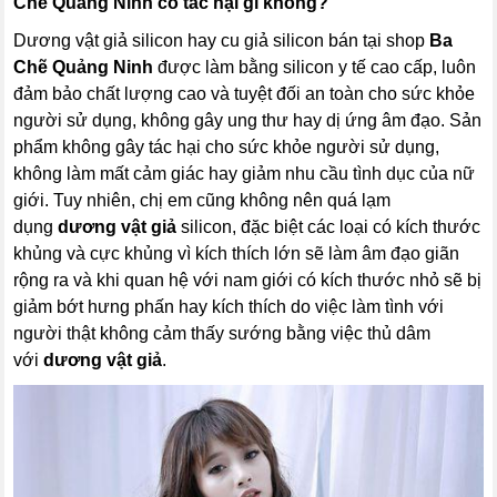
Chẽ Quảng Ninh có tác hại gì không?
Dương vật giả silicon hay cu giả silicon bán tại shop
Ba
Chẽ Quảng Ninh
được làm bằng silicon y tế cao cấp, luôn
đảm bảo chất lượng cao và tuyệt đối an toàn cho sức khỏe
người sử dụng, không gây ung thư hay dị ứng âm đạo. Sản
phẩm không gây tác hại cho sức khỏe người sử dụng,
không làm mất cảm giác hay giảm nhu cầu tình dục của nữ
giới. Tuy nhiên, chị em cũng không nên quá lạm
dụng
dương vật giả
silicon, đặc biệt các loại có kích thước
khủng và cực khủng vì kích thích lớn sẽ làm âm đạo giãn
rộng ra và khi quan hệ với nam giới có kích thước nhỏ sẽ bị
giảm bớt hưng phấn hay kích thích do việc làm tình với
người thật không cảm thấy sướng bằng việc thủ dâm
với
dương vật giả
.