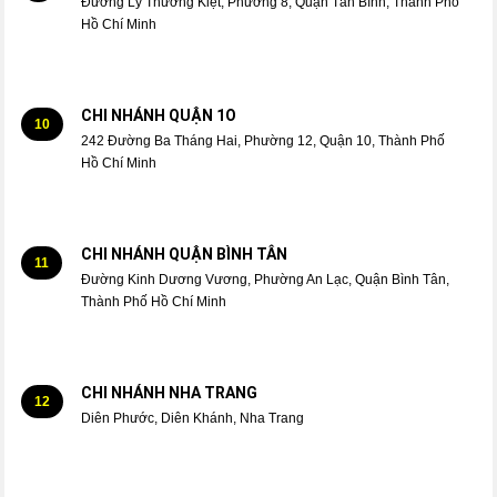
Đường Lý Thường Kiệt, Phường 8, Quận Tân Bình, Thành Phố
Hồ Chí Minh
CHI NHÁNH QUẬN 1O
10
242 Đường Ba Tháng Hai, Phường 12, Quận 10, Thành Phố
Hồ Chí Minh
CHI NHÁNH QUẬN BÌNH TÂN
11
Đường Kinh Dương Vương, Phường An Lạc, Quận Bình Tân,
Thành Phố Hồ Chí Minh
CHI NHÁNH NHA TRANG
12
Diên Phước, Diên Khánh, Nha Trang