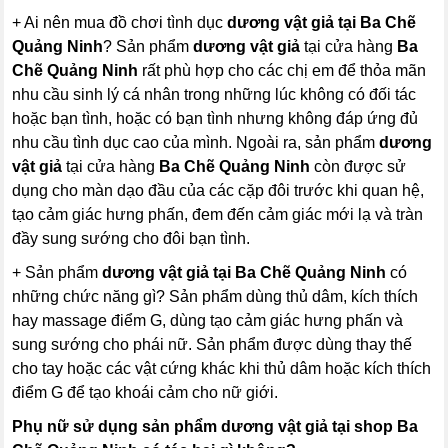
+ Ai nên mua đồ chơi tình dục
dương vật giả tại Ba Chẽ
Quảng Ninh
? Sản phẩm
dương vật giả
tại cửa hàng
Ba
Chẽ Quảng Ninh
rất phù hợp cho các chị em để thỏa mãn
nhu cầu sinh lý cá nhân trong những lúc không có đối tác
hoặc bạn tình, hoặc có bạn tình nhưng không đáp ứng đủ
nhu cầu tình dục cao của mình. Ngoài ra, sản phẩm
dương
vật giả
tại cửa hàng
Ba Chẽ Quảng Ninh
còn được sử
dụng cho màn dạo đầu của các cặp đôi trước khi quan hệ,
tạo cảm giác hưng phấn, đem đến cảm giác mới lạ và tràn
đầy sung sướng cho đôi bạn tình.
+ Sản phẩm
dương vật giả tại Ba Chẽ Quảng Ninh
có
những chức năng gì? Sản phẩm dùng thủ dâm, kích thích
hay massage điểm G, dùng tạo cảm giác hưng phấn và
sung sướng cho phái nữ. Sản phẩm được dùng thay thế
cho tay hoặc các vật cứng khác khi thủ dâm hoặc kích thích
điểm G để tạo khoái cảm cho nữ giới.
Phụ nữ sử dụng sản phẩm dương vật giả tại shop Ba