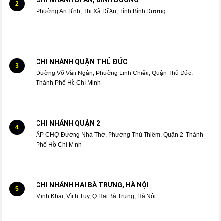
2
Phường An Bình, Thị Xã Dĩ An, Tỉnh Bình Dương
CHI NHÁNH QUẬN THỦ ĐỨC
3
Đường Võ Văn Ngân, Phường Linh Chiểu, Quận Thủ Đức,
Thành Phố Hồ Chí Minh
CHI NHÁNH QUẬN 2
4
ẤP CHỢ Đường Nhà Thờ, Phường Thủ Thiêm, Quận 2, Thành
Phố Hồ Chí Minh
CHI NHÁNH HAI BÀ TRƯNG, HÀ NỘI
5
Minh Khai, Vĩnh Tuy, Q.Hai Bà Trưng, Hà Nội