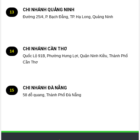
CHI NHÁNH QUẢNG NINH
13
Đường 25/4, P. Bạch Đằng, TP. Hạ Long, Quảng Ninh
CHI NHÁNH CẦN THƠ
14
Quốc Lộ 91B, Phường Hưng Lợi, Quận Ninh Kiều, Thành Phố
Cần Thơ
CHI NHÁNH ĐÀ NẴNG
15
58 đỗ quang, Thành Phố Đà Nẵng