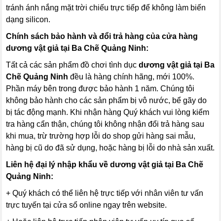
tránh ánh nắng mặt trời chiếu trực tiếp để không làm biến
dạng silicon.
Chính sách bảo hành và đổi trả hàng của cửa hàng
dương vật giả tại Ba Chẽ Quảng Ninh:
Tất cả các sản phẩm đồ chơi tình dục
dương vật giả tại Ba
Chẽ Quảng Ninh
đều là hàng chính hãng, mới 100%.
Phần máy bên trong được bảo hành 1 năm. Chúng tôi
không bảo hành cho các sản phẩm bị vô nước, bể gãy do
bị tác động mạnh. Khi nhận hàng Quý khách vui lòng kiểm
tra hàng cẩn thận, chúng tôi không nhận đổi trả hàng sau
khi mua, trừ trường hợp lỗi do shop gửi hàng sai mẫu,
hàng bị cũ do đã sử dụng, hoặc hàng bị lỗi do nhà sản xuất.
Liên hệ đại lý nhập khẩu về dương vật giả tại Ba Chẽ
Quảng Ninh:
+ Quý khách có thể liên hệ trực tiếp với nhân viên tư vấn
trực tuyến tại cửa sổ online ngay trên website.