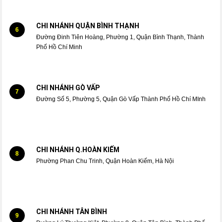
CHI NHÁNH QUẬN BÌNH THẠNH
6
Đường Đinh Tiên Hoàng, Phường 1, Quận Bình Thạnh, Thành
Phố Hồ Chí Minh
CHI NHÁNH GÒ VẤP
7
Đường Số 5, Phường 5, Quận Gò Vấp Thành Phố Hồ Chí MInh
CHI NHÁNH Q.HOÀN KIẾM
8
Phường Phan Chu Trinh, Quận Hoàn Kiếm, Hà Nội
CHI NHÁNH TÂN BÌNH
9