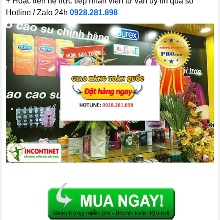
+ Hoặc liên hệ trực tiếp nhân viên tư vấn uy tín qua số
Hotline / Zalo 24h
0928.281.898