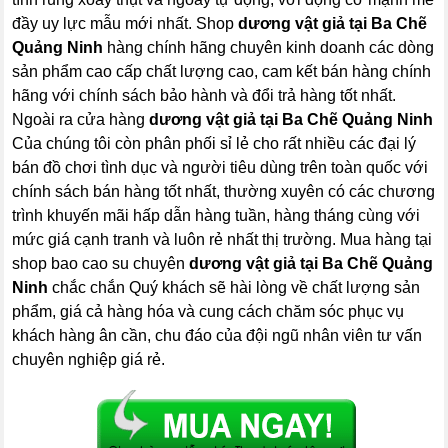
đầy uy lực mẫu mới nhất. Shop
dương vật giả tại Ba Chẽ
Quảng Ninh
hàng chính hãng chuyên kinh doanh các dòng
sản phẩm cao cấp chất lượng cao, cam kết bán hàng chính
hãng với chính sách bảo hành và đổi trả hàng tốt nhất.
Ngoài ra cửa hàng
dương vật giả tại Ba Chẽ Quảng Ninh
Của chúng tôi còn phân phối sỉ lẻ cho rất nhiều các đại lý
bán đồ chơi tình dục và người tiêu dùng trên toàn quốc với
chính sách bán hàng tốt nhất, thường xuyên có các chương
trình khuyến mãi hấp dẫn hàng tuần, hàng tháng cùng với
mức giá cạnh tranh và luôn rẻ nhất thị trường. Mua hàng tại
shop bao cao su chuyên
dương vật giả tại Ba Chẽ Quảng
Ninh
chắc chắn Quý khách sẽ hài lòng về chất lượng sản
phẩm, giá cả hàng hóa và cung cách chăm sóc phục vụ
khách hàng ân cần, chu đáo của đội ngũ nhân viên tư vấn
chuyên nghiệp giá rẻ.