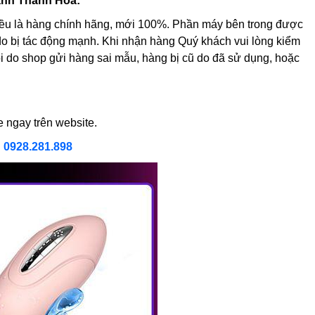
hanh Thanh Hóa:
ều là hàng chính hãng, mới 100%. Phần máy bên trong được
o bị tác động mạnh. Khi nhận hàng Quý khách vui lòng kiểm
ỗi do shop gửi hàng sai mẫu, hàng bị cũ do đã sử dụng, hoặc
e ngay trên website.
h
0928.281.898