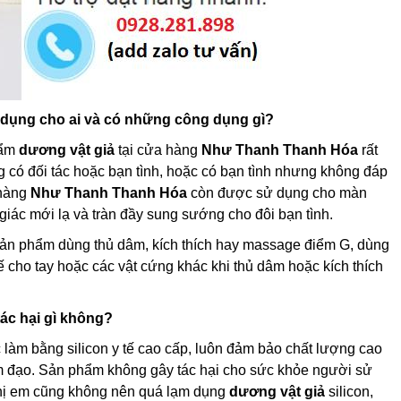
 dụng cho ai và có những công dụng gì?
hẩm
dương vật giả
tại cửa hàng
Như Thanh Thanh Hóa
rất
 có đối tác hoặc bạn tình, hoặc có bạn tình nhưng không đáp
 hàng
Như Thanh Thanh Hóa
còn được sử dụng cho màn
iác mới lạ và tràn đầy sung sướng cho đôi bạn tình.
n phẩm dùng thủ dâm, kích thích hay massage điểm G, dùng
cho tay hoặc các vật cứng khác khi thủ dâm hoặc kích thích
ác hại gì không?
làm bằng silicon y tế cao cấp, luôn đảm bảo chất lượng cao
âm đạo. Sản phẩm không gây tác hại cho sức khỏe người sử
 chị em cũng không nên quá lạm dụng
dương vật giả
silicon,