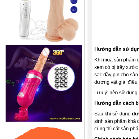
Hướng dẫn sử dụng
Khi mua sản phẩm đ
xem có bị trầy xước
sạc đầy pin cho sản
dương vật giả, điểu
Lưu ý: nên sử dụng 
Hướng dẫn cách bả
Sau khi sử dụng
dư
sinh sản phẩm khá d
cùng thì cất sản phẩ