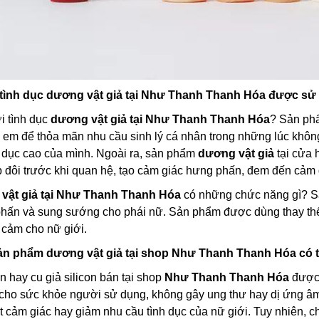
tình dục dương vật giả tại Như Thanh Thanh Hóa được sử
i tình dục
dương vật giả tại Như Thanh Thanh Hóa
? Sản p
 em để thỏa mãn nhu cầu sinh lý cá nhân trong những lúc không
 dục cao của mình. Ngoài ra, sản phẩm
dương vật giả
tại cửa
 đôi trước khi quan hệ, tạo cảm giác hưng phấn, đem đến cảm g
vật giả tại Như Thanh Thanh Hóa
có những chức năng gì? Sả
hấn và sung sướng cho phái nữ. Sản phẩm được dùng thay thế 
 cảm cho nữ giới.
n phẩm dương vật giả tại shop Như Thanh Thanh Hóa có t
n hay cu giả silicon bán tại shop
Như Thanh Thanh Hóa
được 
n cho sức khỏe người sử dụng, không gây ung thư hay dị ứng 
 cảm giác hay giảm nhu cầu tình dục của nữ giới. Tuy nhiên,