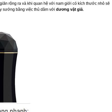
 giãn rộng ra và khi quan hệ với nam giới có kích thước nhỏ sẽ
hấy sướng bằng việc thủ dâm với
dương vật giả
.