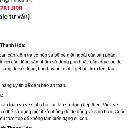
 Thanh Hóa:
bạn cần kiểm tra vỏ hộp và bề bề mặt ngoài của sản phẩm
đối với các dòng sản phẩm sử dụng pin) hoặc cắm dây sạc để
sàng để sử dụng, bạn hãy bôi một ít gel bôi trơn lên đầu
a hàng uy tín để đảm bảo an toàn.
a:
an toàn và vệ sinh cho các lần sử dụng tiếp theo. Việc vệ
có thể sử dụng một ít xà phòng để dễ dàng vệ sinh hơn. Cuối
ếu trực tiếp để không làm biến dạng silicon.