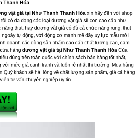
nh Thanh Hóa
ng vật giả tại Như Thanh Thanh Hóa
xin hãy đến với shop
 tôi có đa dạng các loại dương vật giả silicon cao cấp như
 năng thụt, hay dương vật giả có đủ cả chức năng rung, thụt
 và ngoáy tự động, với động cơ mạnh mẽ đầy uy lực mẫu mới
inh doanh các dòng sản phẩm cao cấp chất lượng cao, cam
a cửa hàng
dương vật giả tại Như Thanh Thanh Hóa
Của
 tiêu dùng trên toàn quốc với chính sách bán hàng tốt nhất,
với mức giá cạnh tranh và luôn rẻ nhất thị trường. Mua hàng
 Quý khách sẽ hài lòng về chất lượng sản phẩm, giá cả hàng
iên tư vấn chuyên nghiệp uy tín.