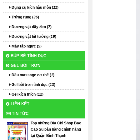
Dụng cụ kích hậu môn (
11
)
Trứng rung (
36
)
Dương vật dây đeo (
7
)
Dương vật hít tường (
19
)
Máy tập ngực (
5
)
BÚP BÊ TÌNH DỤC
GEL BÔI TRƠN
Dầu massage cơ thể (
1
)
Gel bôi trơn tình dục (
13
)
Gel kích thích (
12
)
LIÊN KẾT
TIN TỨC
Top những Địa Chỉ Shop Bao
Cao Su bán hàng chính hãng
tại Quận Bình Thạnh