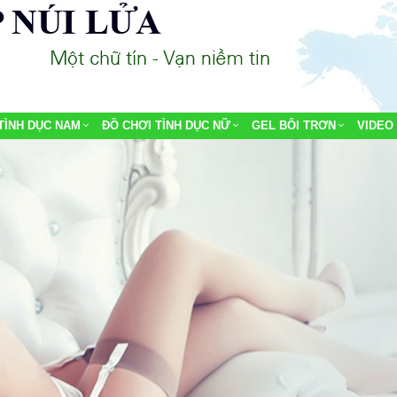
TÌNH DỤC NAM
ĐỒ CHƠI TÌNH DỤC NỮ
GEL BÔI TRƠN
VIDEO