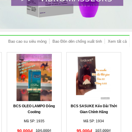
Bao cao su siêu mỏng
Bao Đôn dên chống xuất tinh
Xem tất cả
BCS OLEO LAMPO Dòng
BCS SASUKE Kéo Dài Thời
Cooling
Gian Chính Hãng
Mã SP: 1935
Mã SP: 1934
90,000đ
104,000₫
95,000đ
107,000₫