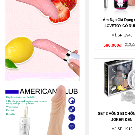
Âm Đạo Giả Dạng
LOVETOY CÓ RU
Mã SP: 1946
560,000đ
717,0
SET 3 VÒNG BI CHỐ
JOKER ĐEN
Mã SP: 1912