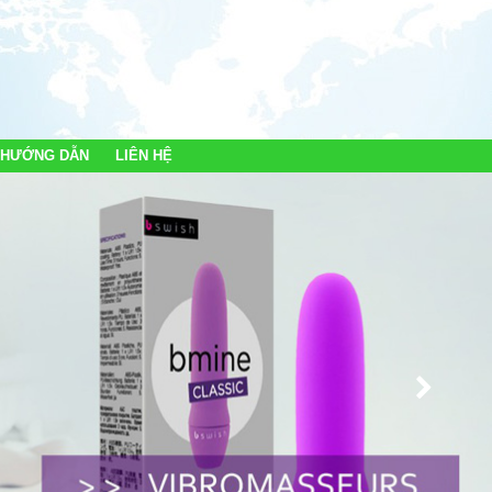
 HƯỚNG DẪN
LIÊN HỆ