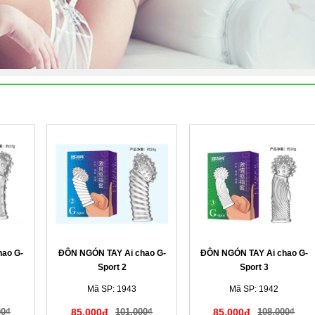
hao G-
ĐÔN NGÓN TAY Ai chao G-
ĐÔN NGÓN TAY Ai chao G-
Sport 2
Sport 3
Mã SP: 1943
Mã SP: 1942
00₫
85,000đ
101,000₫
85,000đ
108,000₫