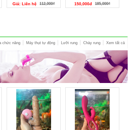
Giá: Liên hệ
112,000₫
150,000đ
185,000₫
a chức năng
Máy thụt tự động
Lưỡi rung
Chày rung
Xem tất cả