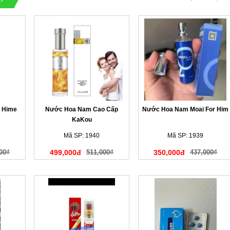
 Hime
Nước Hoa Nam Cao Cấp
Nước Hoa Nam Moai For Him
KaKou
Mã SP: 1940
Mã SP: 1939
00₫
499,000đ
511,000₫
350,000đ
437,000₫