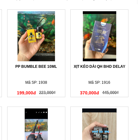
PP BUMBLE BEE 10ML
XỊT KÉO DÀI QH BHD DELAY
Mã SP: 1938
Mã SP: 1916
199,000đ
223,000₫
370,000đ
445,000₫