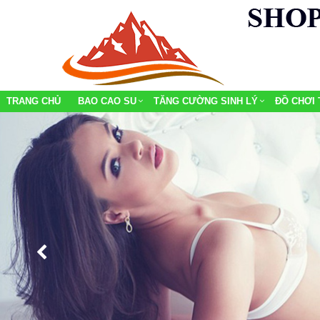
TRANG CHỦ
BAO CAO SU
TĂNG CƯỜNG SINH LÝ
ĐỒ CHƠI 