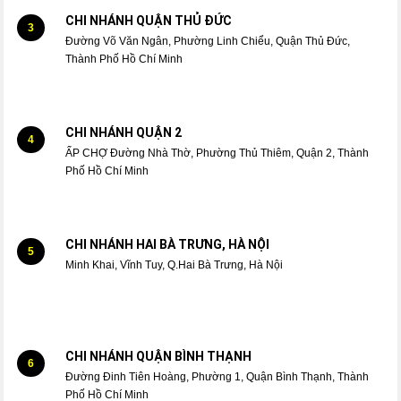
CHI NHÁNH QUẬN THỦ ĐỨC
3
Đường Võ Văn Ngân, Phường Linh Chiểu, Quận Thủ Đức,
Thành Phố Hồ Chí Minh
CHI NHÁNH QUẬN 2
4
ẤP CHỢ Đường Nhà Thờ, Phường Thủ Thiêm, Quận 2, Thành
Phố Hồ Chí Minh
CHI NHÁNH HAI BÀ TRƯNG, HÀ NỘI
5
Minh Khai, Vĩnh Tuy, Q.Hai Bà Trưng, Hà Nội
CHI NHÁNH QUẬN BÌNH THẠNH
6
Đường Đinh Tiên Hoàng, Phường 1, Quận Bình Thạnh, Thành
Phố Hồ Chí Minh