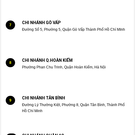
CHI NHÁNH GÒ VẤP
7
Đường Số 5, Phường 5, Quận Gò Vấp Thành Phố Hồ Chí MInh
CHI NHÁNH Q.HOÀN KIẾM
8
Phường Phan Chu Trinh, Quận Hoàn Kiếm, Hà Nội
CHI NHÁNH TÂN BÌNH
9
Đường Lý Thường Kiệt, Phường 8, Quận Tân Bình, Thành Phố
Hồ Chí Minh