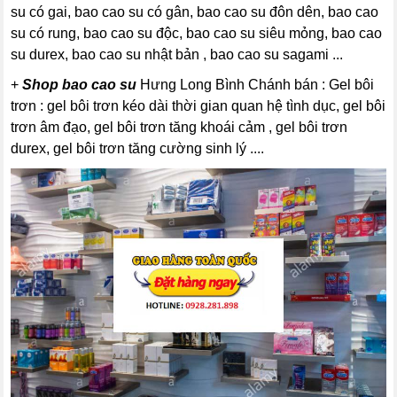
su có gai, bao cao su có gân, bao cao su đôn dên, bao cao
su có rung, bao cao su độc, bao cao su siêu mỏng, bao cao
su durex, bao cao su nhật bản , bao cao su sagami ...
+
Shop bao cao su
Hưng Long Bình Chánh bán : Gel bôi
trơn : gel bôi trơn kéo dài thời gian quan hệ tình dục, gel bôi
trơn âm đạo, gel bôi trơn tăng khoái cảm , gel bôi trơn
durex, gel bôi trơn tăng cường sinh lý ....