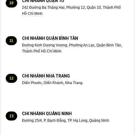
CHI NHÁNH QUẬN 1O
10
242 Đường Ba Tháng Hai, Phường 12, Quận 10, Thành Phố
Hồ Chí Minh
CHI NHÁNH QUẬN BÌNH TÂN
11
Đường Kinh Dương Vương, Phường An Lạc, Quận Bình Tân,
Thành Phố Hồ Chí Minh
CHI NHÁNH NHA TRANG
12
Diên Phước, Diên Khánh, Nha Trang
CHI NHÁNH QUẢNG NINH
13
Đường 25/4, P. Bạch Đằng, TP. Hạ Long, Quảng Ninh