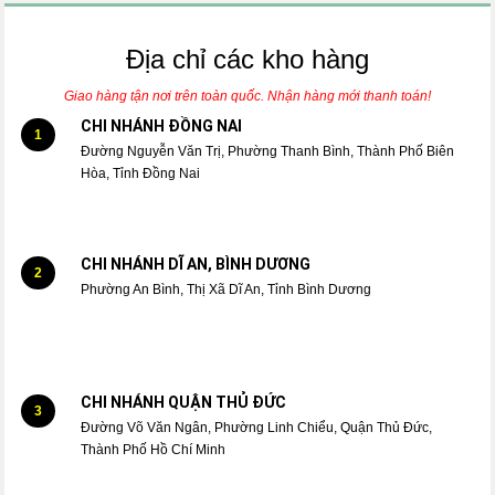
Địa chỉ các kho hàng
Giao hàng tận nơi trên toàn quốc. Nhận hàng mới thanh toán!
CHI NHÁNH ĐỒNG NAI
1
Đường Nguyễn Văn Trị, Phường Thanh Bình, Thành Phố Biên
Hòa, Tỉnh Đồng Nai
CHI NHÁNH DĨ AN, BÌNH DƯƠNG
2
Phường An Bình, Thị Xã Dĩ An, Tỉnh Bình Dương
CHI NHÁNH QUẬN THỦ ĐỨC
3
Đường Võ Văn Ngân, Phường Linh Chiểu, Quận Thủ Đức,
Thành Phố Hồ Chí Minh