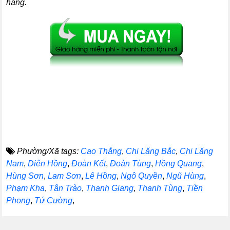
hàng.
Phường/Xã tags:
Cao Thắng
,
Chi Lăng Bắc
,
Chi Lăng
Nam
,
Diên Hồng
,
Đoàn Kết
,
Đoàn Tùng
,
Hồng Quang
,
Hùng Sơn
,
Lam Sơn
,
Lê Hồng
,
Ngô Quyền
,
Ngũ Hùng
,
Phạm Kha
,
Tân Trào
,
Thanh Giang
,
Thanh Tùng
,
Tiền
Phong
,
Tứ Cường
,