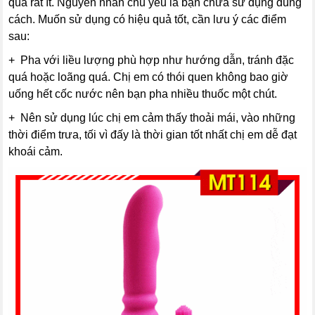
quả rất ít. Nguyên nhân chủ yếu là bạn chưa sử dụng đúng
cách. Muốn sử dụng có hiệu quả tốt, cần lưu ý các điểm
sau:
+ Pha với liều lượng phù hợp như hướng dẫn, tránh đặc
quá hoặc loãng quá. Chị em có thói quen không bao giờ
uống hết cốc nước nên bạn pha nhiều thuốc một chút.
+ Nên sử dụng lúc chị em cảm thấy thoải mái, vào những
thời điểm trưa, tối vì đấy là thời gian tốt nhất chị em dễ đạt
khoái cảm.