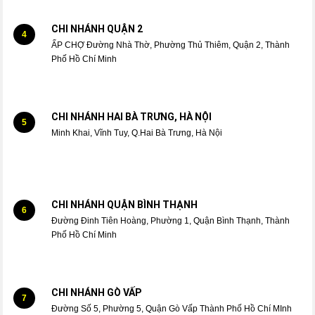
CHI NHÁNH QUẬN 2
4
ẤP CHỢ Đường Nhà Thờ, Phường Thủ Thiêm, Quận 2, Thành
Phố Hồ Chí Minh
CHI NHÁNH HAI BÀ TRƯNG, HÀ NỘI
5
Minh Khai, Vĩnh Tuy, Q.Hai Bà Trưng, Hà Nội
CHI NHÁNH QUẬN BÌNH THẠNH
6
Đường Đinh Tiên Hoàng, Phường 1, Quận Bình Thạnh, Thành
Phố Hồ Chí Minh
CHI NHÁNH GÒ VẤP
7
Đường Số 5, Phường 5, Quận Gò Vấp Thành Phố Hồ Chí MInh