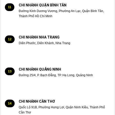
CHI NHÁNH QUẬN BÌNH TÂN
11
Đường Kinh Dương Vương, Phường An Lạc, Quận Bình Tân,
Thành Phố Hồ Chí Minh
CHI NHÁNH NHA TRANG
12
Diên Phước, Diên Khánh, Nha Trang
CHI NHÁNH QUẢNG NINH
13
Đường 25/4, P. Bạch Đằng, TP. Hạ Long, Quảng Ninh
CHI NHÁNH CẦN THƠ
14
Quốc Lộ 91B, Phường Hưng Lợi, Quận Ninh Kiều, Thành Phố
Cần Thơ