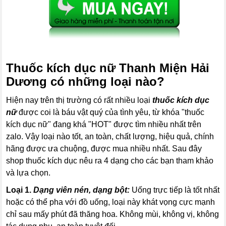
Thuốc kích dục nữ Thanh Miện Hải
Dương có những loại nào?
Hiện nay trên thị trường có rất nhiều loại
thuốc kích dục
nữ
được coi là báu vật quý của tình yêu, từ khóa "thuốc
kích dục nữ" đang khá "HOT" được tìm nhiều nhất trên
zalo. Vậy loại nào tốt, an toàn, chất lượng, hiệu quả, chính
hãng được ưa chuộng, được mua nhiều nhất. Sau đây
shop thuốc kích dục nêu ra 4 dạng cho các bạn tham khảo
và lựa chọn.
Loại 1.
Dạng viên nén, dạng bột:
Uống trực tiếp là tốt nhất
hoặc có thể pha với đồ uống, loại này khát vọng cực mạnh
chỉ sau mấy phút đã thăng hoa. Không mùi, không vị, không