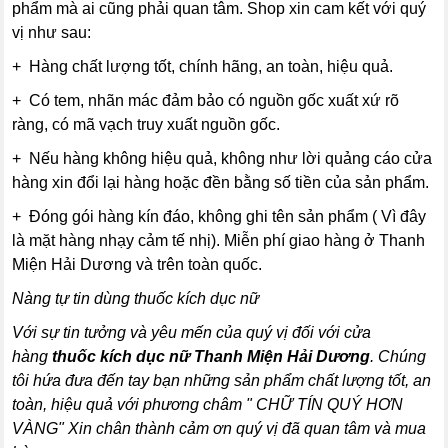
phẩm mà ai cũng phải quan tâm. Shop xin cam kết với quý
vị như sau:
+ Hàng chất lượng tốt, chính hãng, an toàn, hiệu quả.
+ Có tem, nhãn mác đảm bảo có nguồn gốc xuất xứ rõ
ràng, có mã vạch truy xuất nguồn gốc.
+ Nếu hàng không hiệu quả, không như lời quảng cáo cửa
hàng xin đổi lại hàng hoặc đền bằng số tiền của sản phẩm.
+ Đóng gói hàng kín đáo, không ghi tên sản phẩm ( Vì đây
là mặt hàng nhạy cảm tế nhị). Miễn phí giao hàng ở Thanh
Miện Hải Dương và trên toàn quốc.
Nàng tự tin dùng thuốc kích dục nữ
Với sự tin tưởng và yêu mến của quý vị đối với cửa
hàng
thuốc kích dục nữ Thanh Miện Hải Dương
. Chúng
tôi hứa đưa đến tay bạn những sản phẩm chất lượng tốt, an
toàn, hiệu quả với phương châm " CHỮ TÍN QUÝ HƠN
VÀNG" Xin chân thành cảm ơn quý vị đã quan tâm và mua